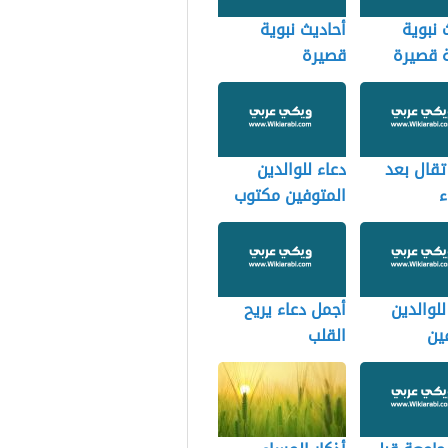
 نبوية
أحاديث نبوية
 قصيرة
قصيرة
تقال بعد
دعاء للوالدين
ء
المتوفين مكتوب
للوالدين
أجمل دعاء يريح
ين
القلب