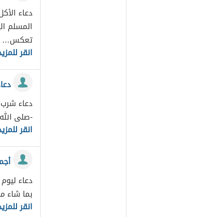
دعاء الأك
المسلم الي
تعكس…
انقر للمزيد
دعا
دعاء شرب م
-صلى الله
انقر للمزيد
أجم
دعاء ليوم
بما شاء م
انقر للمزيد