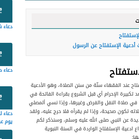
ت
دعاء ش
لإستفتاح
 أدعية الإستفتاح عن الرسول
إستفتاح
دعاء د
تاح عند الفقهاء سنّة من سنن الصلاة، وهو الأدعية
د تكبيرة الإحرام أي قبل الشروع بقراءة الفاتحة في
 في صلاة النفل والفرض وغيرها، وإذا نسي ألمصلي
اته تكون صحيحة، وإذا لم يقرأه فلا حرج عليه، ولقد
دعاء ل
يدة عن النبي صلى الله عليه وسلم، وسنذكر لكم
يوم عر
 ادعية الإستفتاح الواردة في السنة النبوية
ها: