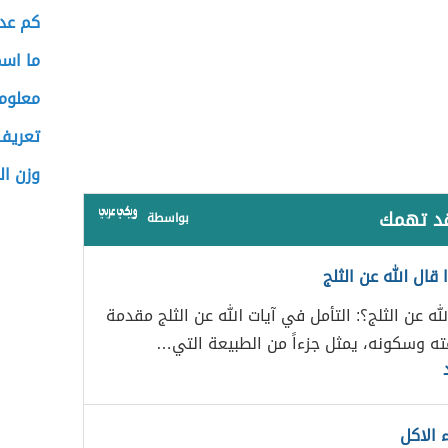
كم عدد
ما اس
معلوما
تعريف 
وزن ال
قد تهمك
بواسطة
 قال الله عن الثلج
لله عن الثلج؟: التأمل في آيات الله عن الثلج مقدمة
عته وسكونه، يمثل جزءاً من الطبيعة التي…
 الاكل