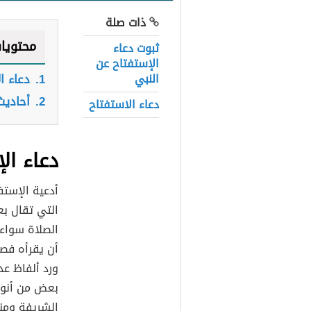
ذات صلة
محتويا
ثبوت دعاء
الإستفتاح عن
النبي
1.
دعاء ا
2.
أحاديث
دعاء الاستفتاح
دعاء ال
أدعية الإستف
التي تقال بع
الصلاة سواء
أن يقرأه فصل
ورد ألفاظ عد
بعض من أنواع
الشريفة ومن