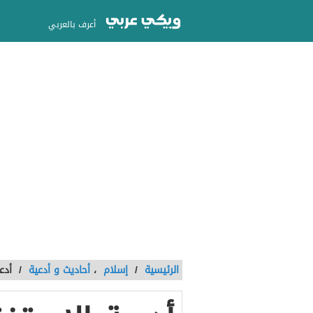
أعرف بالعربي
الرئيسية
/
إسلام
،
أحاديث و أدعية
/
أدع