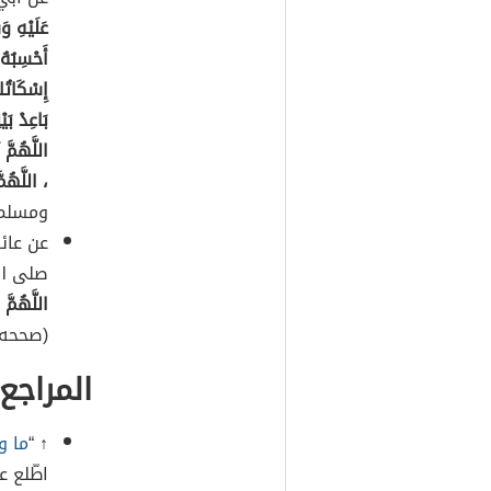
عَلَيْهِ و
أَحْسِبُهُ
إِسْكَاتُك
بَاعِدْ بَ
اللَّهُمَّ
، اللَّهُمّ
ومسلم
عن عائش
صلى ال
اللَّهُمَّ
(صححه ا
المراجع
↑ “
ما و
اطّلع عليه بتار