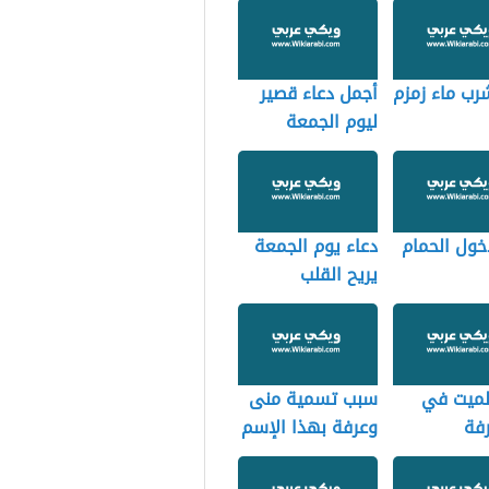
رب ماء زمزم
أجمل دعاء قصير
ليوم الجمعة
خول الحمام
دعاء يوم الجمعة
يريح القلب
لميت في
سبب تسمية منى
فة
وعرفة بهذا الإسم