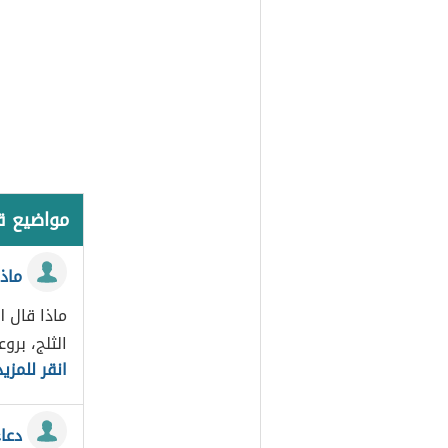
مواضيع 
ماذا
ماذا قال ا
الثلج، برو
انقر للمزيد
دعاء