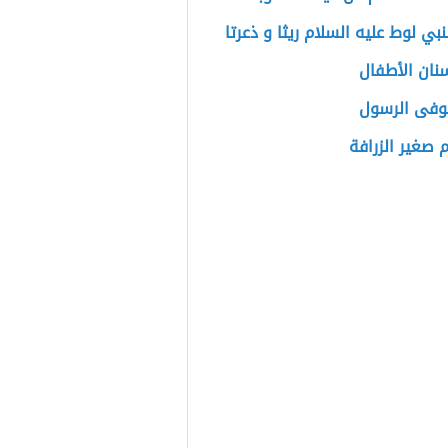
لنبي لوط عليه السلام ريثا و ذعرتا
نان الأطفال
وفى الرسول
 صغير الزرافة