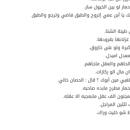
حمار لو بين الخيول سار.
ك يا أبن عمي إتروح والطبق فاضي وترجع والطبق
 طينة الشتا.
غزلانها بقرودها.
كبرة ولو على خازوق.
معدل امبدل.
لحاهم والعقل ماجاهم.
ن مال الو ركازات.
لغبي مين أبوك ؟ قال : الحصان خالي.
حمار مطرح مابده صاحبه.
مجنون الف عقل مابعجبه الا عقله.
ثلثين المراجل.
ط شو خليت وراك.