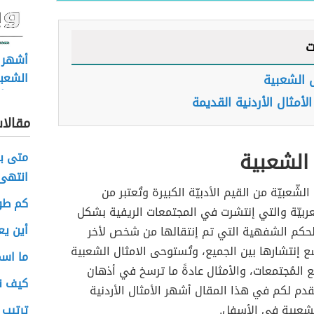
ت
أشهر ا
الشعبي
ل الشعبية
تداولاً
لأمثال الأردنية القديمة
مقالا
 الشعبية
متى بد
انتهى
 الشّعبيّة من القيم الأدبيّة الكبيرة وتُعتبر من
كم طول
عربيّة والتي إنتشرت في المجتمعات الريفية بشكل
أين ي
حكم الشفهية التي تم إنتقالها من شخص لأخر
ع إنتشارها بين الجميع، وتُستوحى الامثال الشعبية
ما اسم
ع المُجتمعات، والأمثال عادةً ما ترسخ في أذهان
كيف ن
دم لكم في هذا المقال أشهر الأمثال الأردنية
لشعبية في الأسفل.
ترتيب 