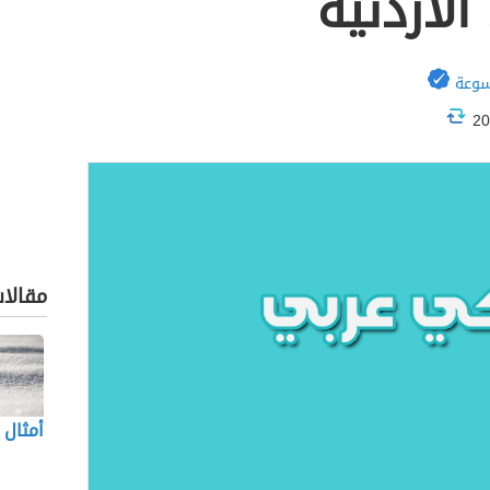
الأردنية
سوعة
مقالا
أمثال 