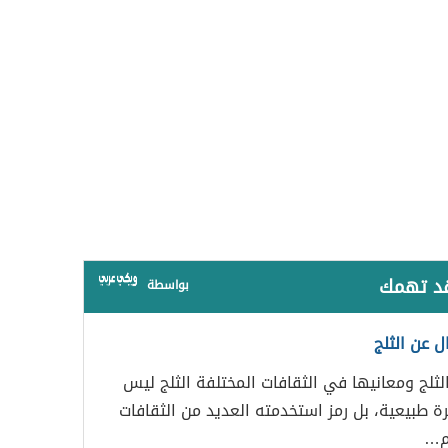
قد تهمك
بواسطة
ل عن الثلج
لثلج ومعانيها في الثقافات المختلفة الثلج ليس
ة طبيعية، بل رمز استخدمته العديد من الثقافات
م…