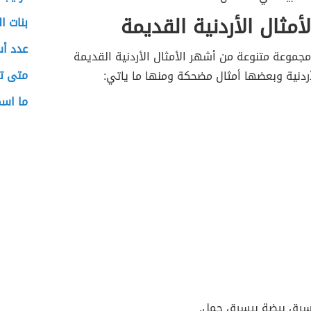
أمثال الأردنية القديمة
بنات ا
عدد أس
جموعة متنوعة من أشهر الأمثال الأردنية القديمة
متى ت
ردنية وبعضها أمثال مضحكة ومنها ما ياتي:
ما اسم
سرق بيضة بيسرق جمل.