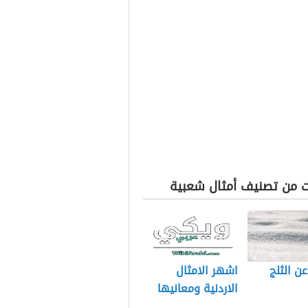
ت من تصنيف أمثال شعبية
عن الثلج
اشهر الامثال
الاردنية ومعانيها