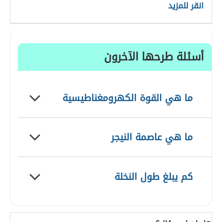
انقر للمزيد
أسئلة طرحها الآخرون
ما هي القوة الكهرومغناطيسية
ما هي عاصمة النيجر
كم يبلغ طول النخلة