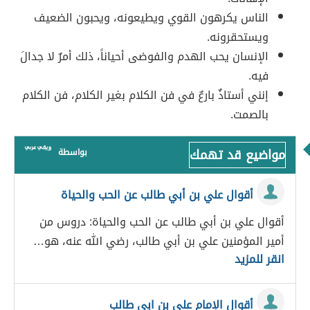
الناس يكرهون القوي ويطيعونه، ويحبون الضعيف
ويستحقرونه.
الإنسان يحب الهدم والفوضى أحياناً، ذلك أمرٌ لا جدالَ
فيه.
إنني أستاذٌ بارعٌ في فن الكلام بغير الكلام، فن الكلام
بالصمت.
مواضيع قد تهمك
بواسطة
أقوال علي بن أبي طالب عن الحب والحياة
أقوال علي بن أبي طالب عن الحب والحياة: دروس من
أمير المؤمنين علي بن أبي طالب، رضي الله عنه، هو…
انقر للمزيد
أقوال الإمام علي بن ابي طالب