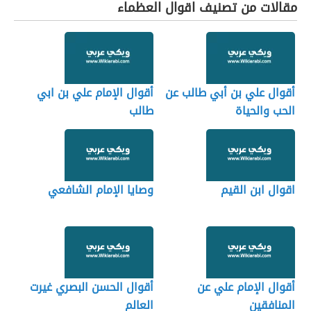
مقالات من تصنيف اقوال العظماء
أقوال علي بن أبي طالب عن
أقوال الإمام علي بن ابي
الحب والحياة
طالب
اقوال ابن القيم
وصايا الإمام الشافعي
أقوال الإمام علي عن
أقوال الحسن البصري غيرت
المنافقين
العالم