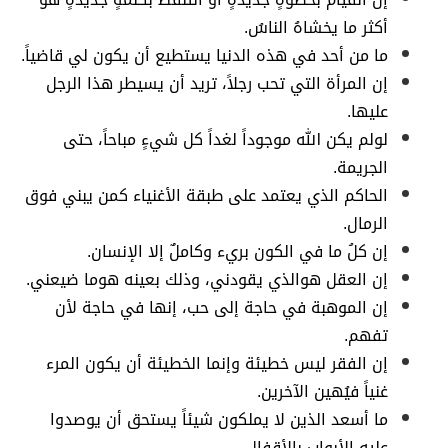
أكثر ما يخشاهُ الناسُ.
ما من أحد في هذه الدنيا يستطيع أن يكون لي قاضياً.
إن المرأة التي تحب رجلاً، تريد أن يسيطر هذا الرجل
عليها.
لولم يكن الله موجوداً لغداً كل شيءٍ مباحاً، حتى
الجريمة.
الحاكم الذي يعتمد على طبقة الأغنياء كمن يبني فوق
الرمال.
إن كلُ ما في الكون بريء وكاملٌ إلا الإنسان.
إن العقل هوالذي يقودني، وذلك بعينه هوما ضيعني.
إن الموهبة في حاجة إلى حب، إنها في حاجة لأن
تفهم.
إن الفقر ليس خطيئة وإنما الخطيئة أن يكون المرء
غنياً فيُهين الآخرين.
ما أسعد الذين لا يملكون شيئاً يستحق أن يوصدوا
عليه الأبواب بالأقفال.