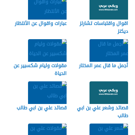
اقوال واقتباسات تشارلز
عبارات واقوال عن الأنتظار
ديكنز
أجمل ما قال عمر المختار
مقولات وليام شكسبير عن
الحياة
قصائد وشعر علي بن ابي
قصائد علي بن ابي طالب
طالب