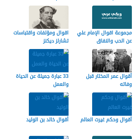
مجموعة اقوال الإمام علي
اقوال ومؤلفات واقتباسات
عن الحب والنفاق
تشارلز ديكنز
أقوال عمر المختار قبل
33 عبارة جميلة عن الحياة
وفاته
والعمل
أقوال وحكم غيرت العالم
أقوال خالد بن الوليد