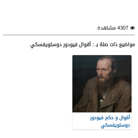
4307 مشاهدة
مواضيع ذات صلة بـ : أقوال فيودور دوستويفسكي
أقوال و حكم فيودور
دوستويفسكي