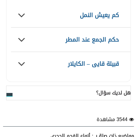
كم يعيش النمل
حكم الجمع عند المطر
قبيلة قايى – الكايلار
هل لديك سؤال؟
3544 مشاهدة
مواضيع ذات صلة بـ : أنواع الفحم الحجري