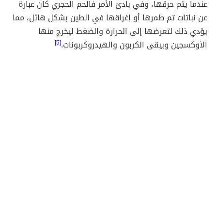
عندما يتم حرقها، وفي بادئ الأمر فالحم الحجري كان عبارة
عن نباتات تم طمرها أو إغراقها في الطين بشكل هائل، مما
يؤدي ذلك لتعرضها إلى الحرارة والضغط ليخرج منها
الأوكسجين ويبقى الكربون والهيدروكربونات.
[5]