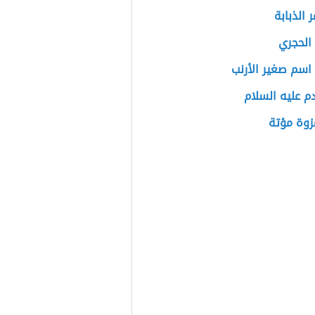
 الذبابة
الحجري
اسم صغير الأرنب
ادم عليه السلام
زوة مؤتة