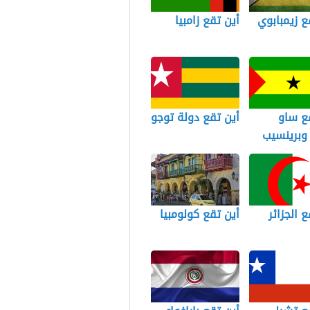
ع زيمبابوي
أين تقع زامبيا
ع ساو
أين تقع دولة توجو
وبرينسيب
ع الجزائر
أين تقع كولومبيا