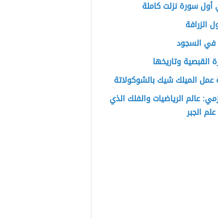
أول سورة نزلت كاملة
 الزرافة
 في السجود
ة القبصية وتاريخها
 عمل الميلك شيك بالشوكولاتة
زمي: عالم الرياضيات والفلك الذي
لم الجبر