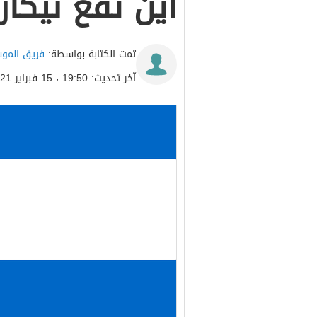
أين تقع نيكارا
تمت الكتابة بواسطة:
فريق المو
آخر تحديث: 19:50 ، 15 فبراير 2021