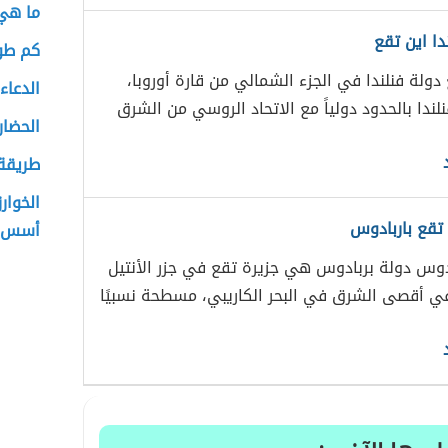
ما هي 
دا اين تقع
كم طول
 دولة فنلندا في الجزء الشمالي من قارة أوروبا،
الدعاء
ندا بالحدود دولياً مع الاتحاد الروسي من الشرق
الحضار
طريقة
الخوار
 تقع باربادوس
أسس ع
ادوس دولة بربادوس هي جزيرة تقع في جزر الأنتيل
ي أقصى الشرق في البحر الكاريبي، مسطحة نسبيًا