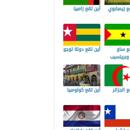
ع زيمبابوي
أين تقع زامبيا
ع ساو
أين تقع دولة توجو
وبرينسيب
ع الجزائر
أين تقع كولومبيا