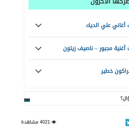
رحها الآخرون
 أغاني علي الديك
أغنية مجبور – ناصيف زيتون
راكون خطير
ال؟
4021 مشاهدة