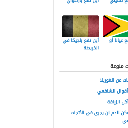
قع تشيلي
أين تقع باراغواي
ع غيانا أو
أين تقع بلجيكا في
الخريطة
ت منوعة
ت عن الغوريلا
أقوال الشافعي
أكل الزرافة
ن للدم ان يجري في الأتجاه
سي