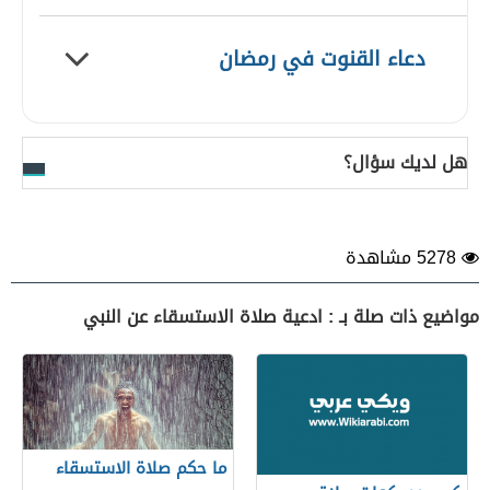
دعاء القنوت في رمضان
هل لديك سؤال؟
5278 مشاهدة
مواضيع ذات صلة بـ : ادعية صلاة الاستسقاء عن النبي
ما حكم صلاة الاستسقاء