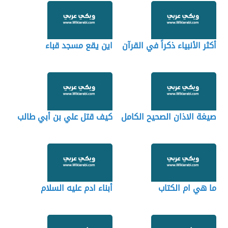
أكثر الأنبياء ذكراً في القرآن
اين يقع مسجد قباء
صيغة الاذان الصحيح الكامل
كيف قتل علي بن أبي طالب
ما هي ام الكتاب
أبناء ادم عليه السلام