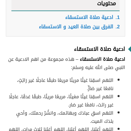
محتويات
1.
ادعية صلاة الاستسقاء
2.
الفرق بين صلاة العيد و الاستسقاء
ادعية صلاة الاستسقاء
ادعية صلاة الاستسقاء
– هذه مجموعة من اهم الادعية عن
النبي صلى الله عليه وسلم:
اللهم اسقِنا غيثًا مريئًا مريعًا طبقًا عاجلًا غير رَائِثٍ،
نافعًا غير ضارٍّ.
اللهم اسقِنا غيثًا مغيثًا، مريعًا مريئًا، طبقًا غدقًا، عاجلًا
غير رائث، نافعًا غير ضار.
اللهم اسقِ عبادَك وبهائمك، وانشُرْ رحمتَك، وأحيِ
بلدَك الميت.
اللهم أغثنا، اللهم أغثنا، اللهم أغثنا ثلاث مرات، اللهم