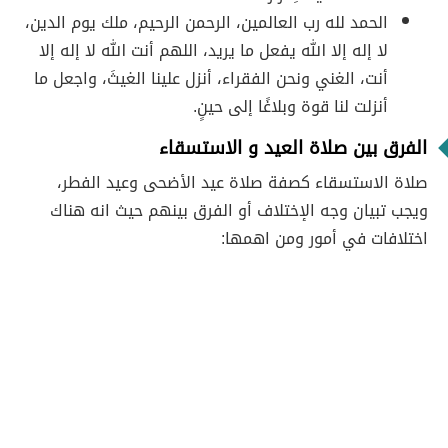
الحمد لله رب العالمين، الرحمن الرحيم، ملك يوم الدين،
لا إله إلا الله يفعل ما يريد، اللهم أنت الله لا إله إلا
أنت، الغني ونحن الفقراء، أنزل علينا الغيثَ، واجعل ما
أنزلت لنا قوة وبلاغًا إلى حينٍ.
الفرق بين صلاة العيد و الاستسقاء
صلاة الاستسقاء كصفة صلاة عيد الأضحى وعيد الفطر،
ويجب تبيان وجه الإختلاف أو الفرق بينهم حيث انه هناك
اختلافات في أمور ومن اهمها: