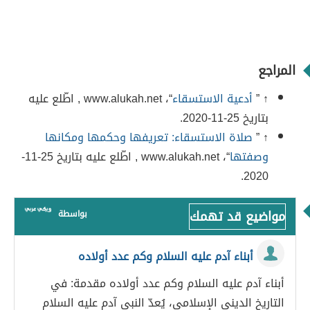
المراجع
↑ ”
أدعية الاستسقاء
“، www.alukah.net , اطّلع عليه
بتاريخ 25-11-2020.
↑ ”
صلاة الاستسقاء: تعريفها وحكمها ومكانها
وصفتها
“، www.alukah.net , اطّلع عليه بتاريخ 25-11-
2020.
مواضيع قد تهمك
بواسطة
أبناء آدم عليه السلام وكم عدد أولاده
أبناء آدم عليه السلام وكم عدد أولاده مقدمة: في
التاريخ الديني الإسلامي، يُعدّ النبي آدم عليه السلام