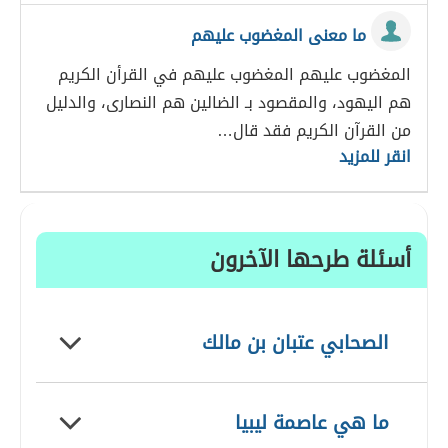
ما معنى المغضوب عليهم
المغضوب عليهم المغضوب عليهم في القرأن الكريم
هم اليهود، والمقصود بـ الضالين هم النصارى، والدليل
من القرآن الكريم فقد قال…
انقر للمزيد
أسئلة طرحها الآخرون
الصحابي عتبان بن مالك
ما هي عاصمة ليبيا