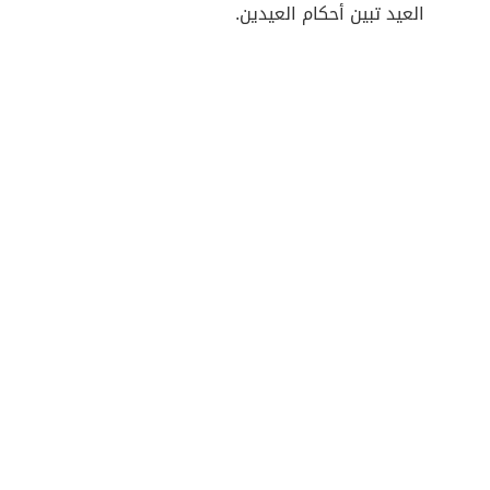
العيد تبين أحكام العيدين.