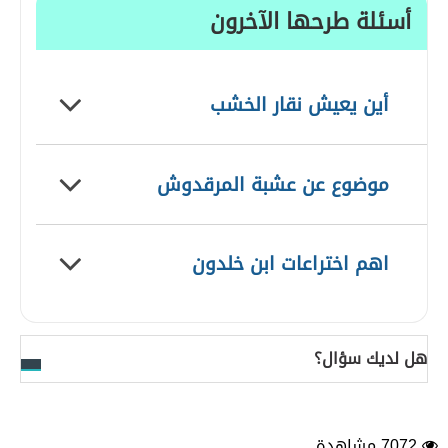
أسئلة طرحها الآخرون
أين يعيش نقار الخشب
موضوع عن عشبة المرقدوش
اهم اختراعات ابن خلدون
هل لديك سؤال؟
7072 مشاهدة