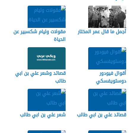
أجمل ما قال عمر المختار
مقولات وليام شكسبير عن
الحياة
أقوال فيودور
قصائد وشعر علي بن ابي
دوستويفسكي
طالب
قصائد علي بن ابي طالب
شعر علي بن ابي طالب