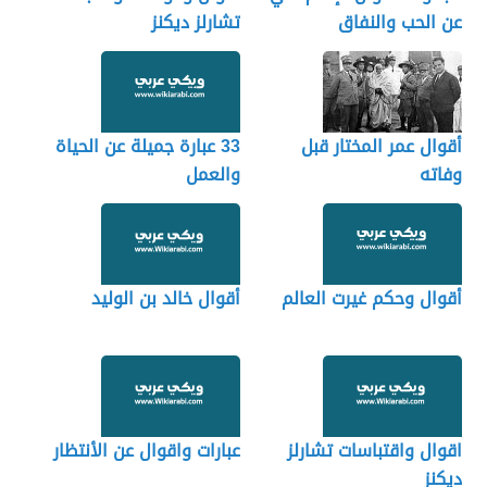
عن الحب والنفاق
تشارلز ديكنز
أقوال عمر المختار قبل
33 عبارة جميلة عن الحياة
وفاته
والعمل
أقوال وحكم غيرت العالم
أقوال خالد بن الوليد
اقوال واقتباسات تشارلز
عبارات واقوال عن الأنتظار
ديكنز