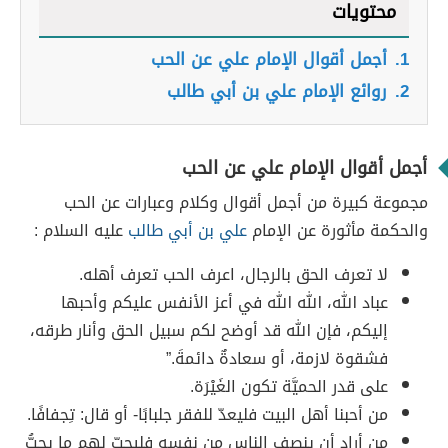
محتويات
1.
أجمل أقوال الإمام علي عن الحب
2.
روائع الإمام علي بن أبي طالب
أجمل أقوال الإمام علي عن الحب
مجموعة كبيرة من أجمل أقوال وكلام وعبارات عن الحب
والحكمة مأثورة عن الإمام
علي بن أبي طالب
عليه السلام :
لا تعرف الحق بالرجال، اعرف الحب تعرف أهله.
عباد الله، الله الله في أعز الأنفس عليكم وأحبها
إليكم، فإن الله قد أوضح لكم سبيل الحق وأنار طرقه،
فشقوة لازمة، أو سعادةٌ دائمةَ.”
على قدر الحميَّة تكون الغَيْرَة.
من أحبنا أهل البيت فليعدّ للفقر جلبابًا- أو قال: تِجفافًا.
من أراد أن ينصف الناس من نفسه فليحبّ لهم ما يحبُّ