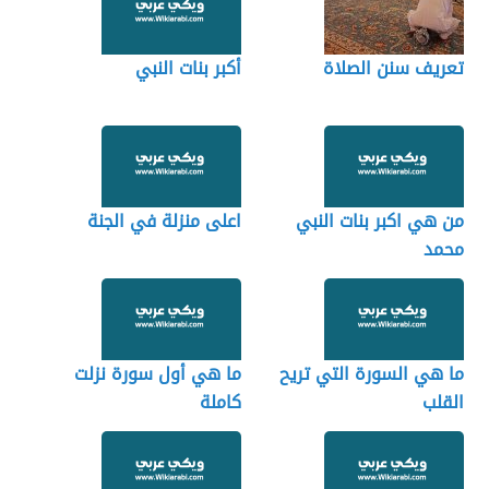
تعريف سنن الصلاة
أكبر بنات النبي
من هي اكبر بنات النبي
اعلى منزلة في الجنة
محمد
ما هي السورة التي تريح
ما هي أول سورة نزلت
القلب
كاملة