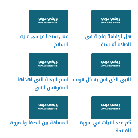
هل الإقامة واجبة في
عمل سيدنا عيسى عليه
الصلاة أم سنة
السلام
النبي الذي آمن به كل قومه
اسم البغلة التى اهداها
المقوقس للنبي
كم عدد الايات في سورة
المسافة بين الصفا والمروة
الفاتحة