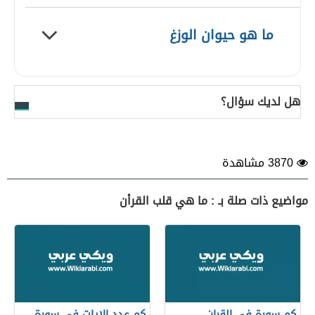
ما هو حيوان الوزغ
هل لديك سؤال؟
3870 مشاهدة
مواضيع ذات صلة بـ : ما هي قلب القرأن
كم سورة في القران
كم عدد الايات في سورة