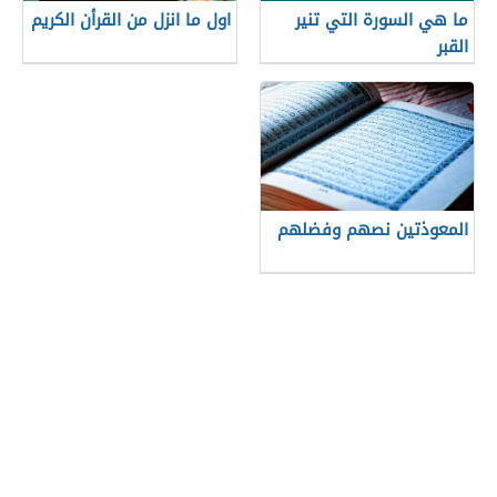
ما هي السورة التي تنير
اول ما انزل من القرأن الكريم
القبر
المعوذتين نصهم وفضلهم