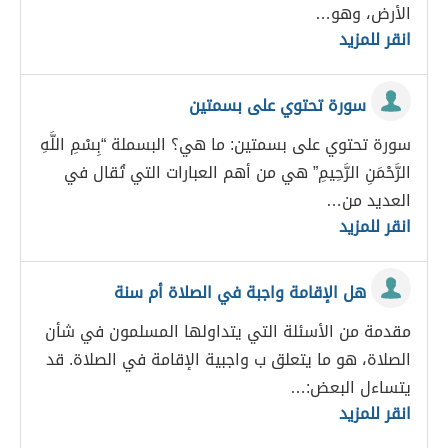
الأرض، وهو…
انقر للمزيد
سورة تحتوي على بسمتين
سورة تحتوي على بسمتين: ما هي؟ البسملة “بِسْمِ اللَّهِ
الرَّحْمَنِ الرَّحِيمِ” هي من أهم العبارات التي تُقال في
العديد من…
انقر للمزيد
هل الإقامة واجبة في الصلاة أم سنة
مقدمة من الأسئلة التي يتداولها المسلمون في شأن
الصلاة، هو ما يتعلق ب واجبية الإقامة في الصلاة. قد
يتساءل البعض:…
انقر للمزيد