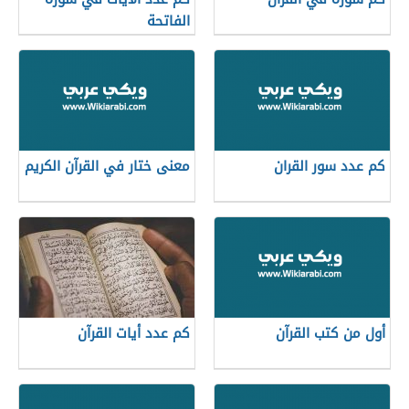
الفاتحة
كم عدد سور القران
معنى ختار في القرآن الكريم
أول من كتب القرآن
كم عدد أيات القرآن