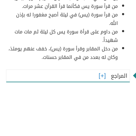
من قرأ سورة يس فكأنما قرأ القرآن عشر مرات.
من قرأ سورة (يس) في ليلة أصبح مغفورا له بإذن
الله.
من داوم على قرأة سورة يس كل ليلة ثم مات مات
شهيداً.
من دخل المقابر وقرأ سورة (يس)، خفف عنهم يومئذ،
وكان له بعدد من في المقابر حسنات.
المراجع