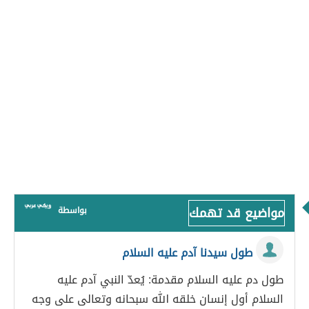
مواضيع قد تهمك
بواسطة
طول سيدنا آدم عليه السلام
طول دم عليه السلام مقدمة: يُعدّ النبي آدم عليه
السلام أول إنسان خلقه الله سبحانه وتعالى على وجه