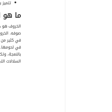
تتميز ب
ما هو 
الخروف هو ذك
صوفه. الخرو
في كثير من ا
في لحومها. ا
بالنعجة، وتك
السلالات التي