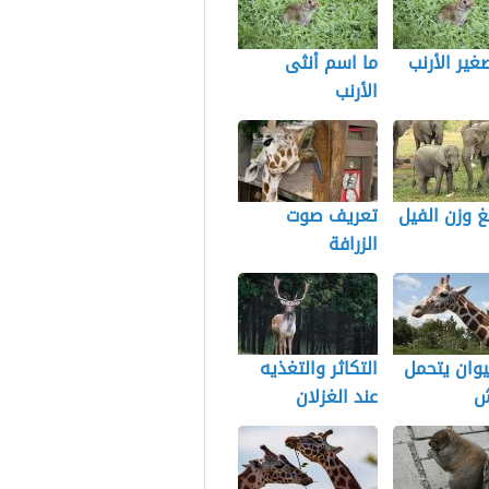
ير الأرنب
ما اسم أنثى
الأرنب
غ وزن الفيل
تعريف صوت
الزرافة
يوان يتحمل
التكاثر والتغذيه
ش
عند الغزلان