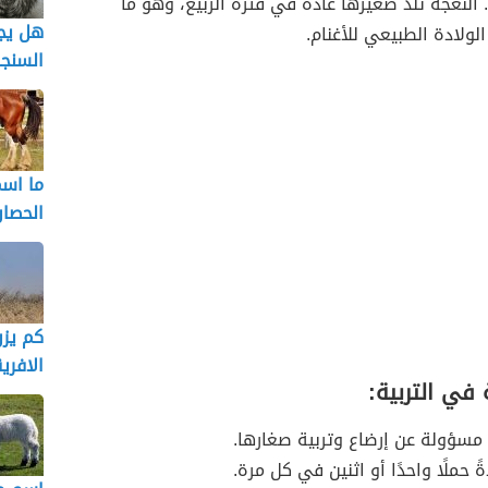
. النعجة تلد صغيرها عادةً في فترة الربيع، وهو ما
هل يجو
الولادة الطبيعي للأغنام.
السنج
ما اس
الحصا
كم يزن
الافري
 في التربية:
 مسؤولة عن إرضاع وتربية صغارها.
ةً حملًا واحدًا أو اثنين في كل مرة.