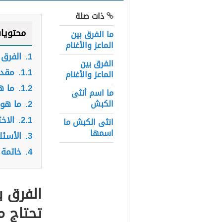
ذات صلة
محتويا
ما الفرق بين
الماعز والأغنام
1.
الفرق 
الفرق بين
1.1.
مقد
الماعز والأغنام
1.2.
ما ه
ما اسم أنثى
الكبش
2.
ما هو 
2.1.
الاخ
انثى الكبش ما
اسمها
3.
الأسئلة
4.
خاتمة
الفرق ب
تحتاج م