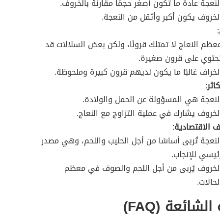
لنعجة عادة ما تكون أصغر حجمًا مقارنة بالخروف.
لخروف يكون أكبر وأثقل من النعجة.
:
عظم النعاج لا تمتلك قرونًا، ولكن بعض السلالات قد
حتوي على قرون صغيرة.
لخراف غالبًا ما يكون لديهم قرون كبيرة وملحوظة.
كاثر
:
لنعجة هي المسؤولة عن الحمل والولادة.
لخروف يشارك في عملية التزاوج مع النعاج.
ف الاقتصادية
:
لنعجة تُربى أساسًا من أجل الحليب واللحم، وهي مصدر
ئيسي للإنجاب.
لخروف يُربى من أجل اللحم والصوف في معظم
لحالات.
لشائعة (FAQ)