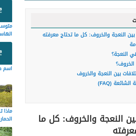
ت
متوسط
الهاس
بين النعجة والخروف: كل ما تحتاج معرفته
مة
ي النعجة؟
الخروف؟
اسم صغ
تلافات بين النعجة والخروف
 الشائعة (FAQ)
ماذا 
ين النعجة والخروف: كل ما
الحمار
عرفته