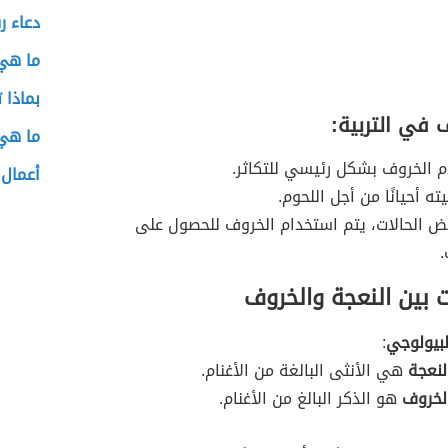
دعاء رف
ما هي
بماذا 
 في التربية:
ما هي 
 الخروف بشكل رئيسي للتكاثر.
أعمال 
يته أحيانًا من أجل اللحوم.
 الحالات، يتم استخدام الخروف للحصول على
ت بين النعجة والخروف
لبيولوجي
:
لنعجة
هي الأنثى البالغة من الأغنام.
لخروف
هو الذكر البالغ من الأغنام.