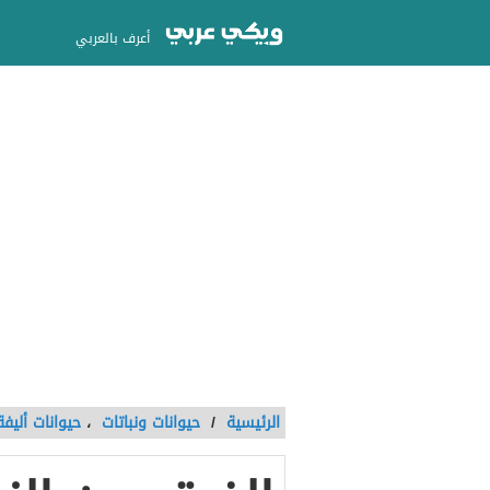
أعرف بالعربي
الرئيسية
/
حيوانات ونباتات
،
حيوانات أليفة