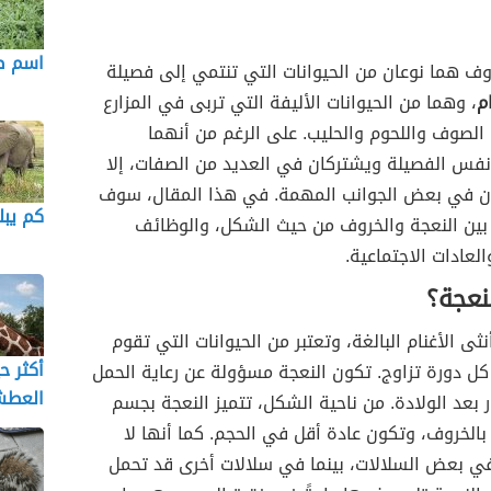
اسم صغ
وف هما نوعان من الحيوانات التي تنتمي إلى فصيلة
ام
، وهما من الحيوانات الأليفة التي تربى في المزارع
الصوف واللحوم والحليب. على الرغم من أنهما
 نفس الفصيلة ويشتركان في العديد من الصفات، إلا
ان في بعض الجوانب المهمة. في هذا المقال، سوف
كم يبل
بين النعجة والخروف من حيث الشكل، والوظائف
العادات الاجتماعية.
نعجة؟
ثى الأغنام البالغة، وتعتبر من الحيوانات التي تقوم
أكثر ح
كل دورة تزاوج. تكون النعجة مسؤولة عن رعاية الحمل
العط
ر بعد الولادة. من ناحية الشكل، تتميز النعجة بجسم
 بالخروف، وتكون عادة أقل في الحجم. كما أنها لا
في بعض السلالات، بينما في سلالات أخرى قد تحمل