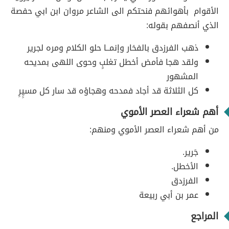
الأقوام بأهوائهم فنحتكم الى الشاعر مروان ابن ابي حفصة
الذي أنصفهم بقوله:
ذهب الفرزدق بالفخار وإنمــا حلو الكلام ومره لجرير
ولقد هجا فأمض أخطل تغلبٍ وحوى اللهى بمديحه
المشهور
كل الثلاثة قد أجاد فمدحه وهجاؤه قد سار كل مسيِِرِ
أهم شعراء العصر الأموي
من أهم شعراء العصر الأموي ومنهم:
جَرير.
الأخطل.
الفرزدق
عمر بن أبي ربيعة
المراجع