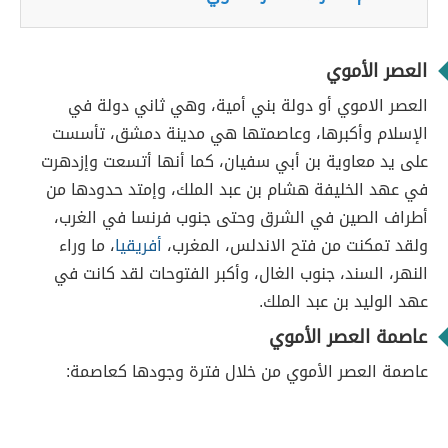
العصر الأموي
العصر الاموي أو دولة بني أمية، وهي ثاني دولة في
الإسلام وأكبرها، وعاصمتها هي مدينة دمشق، تأسست
على يد معاوية بن أبي سفيان، كما أنها أتسعت وإزدهرت
في عهد الخليفة هشام بن عبد الملك، وإمتد حدودها من
أطراف الصين في الشرق وحتى جنوب فرنسا في الغرب،
ولقد تمكنت من فتح الاندلس، المغرب،
أفريقيا
، ما وراء
النهر، السند، جنوب الغال، وأكبر الفتوحات لقد كانت في
عهد الوليد بن عبد الملك.
عاصمة العصر الأموي
عاصمة العصر الأموي من خلال فترة وجودها كعاصمة: