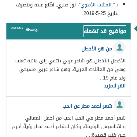
↑ ”
المـثلث الأمـوي
“، نور صبري, اطّلع عليه وبتصرف
بتاريخ 25-5-2019.
مواضيع قد تهمك
بواسطة
من هو الأخطل
الأخطل الأخطل هو شاعر عربي ينتمي إلى عائلة تغلب
وهي من العائلات العربية، وهو شاعر عربي مسيحي
ولد عام 19…
انقر للمزيد
شعر أحمد مطر عن الحب
شعر أحمد مطر في الحب الحب من أجمل المعاني
والأحاسيس الرقيقة، وكان للشاعر أحمد مطر رؤيةً أخرى
حين كتب قصيدة:…