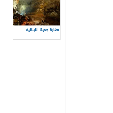
مغارة جعيتا اللبنانية