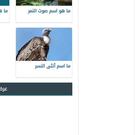
ما هو اسم صوت النمر
ما ه
ما اسم أنثى النسر