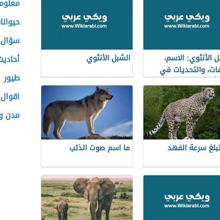
معلوما
حيوان
سؤال 
ل الأنثوي: الاسم،
الشبل الأنثوي
أحاديث
ات، والتحديات في
طيور
 أنثى الأسد الصغيرة
اقوال 
مدن وب
بلغ سرعة الفهد
ما اسم صوت الذئب