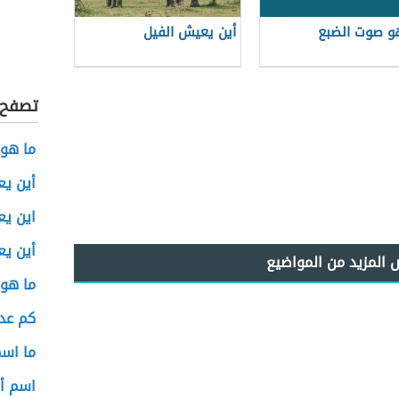
و صوت الضبع
أين يعيش الفيل
تصفح أ
ما هو 
أين يع
اين ي
أين ي
ما هو 
كم عدد
ما اسم
اسم أن