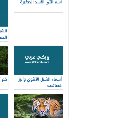
اسم أنثى الأسد الصغيرة
الشب
الصف
حياة
أسماء الشبل الأنثوي وأبرز
كم ت
خصائصه