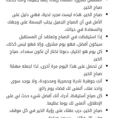
صباح الخير.
صباح الخير، هذه ليست مجرد تحية، فهي دليل على
الأمل في أن الصباح الجميل يجلب البسمة على وجهك
والسعادة في حياتك.
إذا استيقظت في الصباح وتعتقد أن المستقبل
سيكون أفضل، فهو يوم مشرق، وإلا فهو ليس كذلك.
كل يوم هو اختيار، دعونا نختار أن نكون سعداء. صباح
الخير.
لن تحصل على هذا اليوم مرة أخرى، لذا اجعله مهمًا!
صباح الخير.
أنت جوهرة نادرة وحصرية ومحدودة، ولا يوجد سوى
واحد منك، أتمنى لك قضاء يوم رائع.
كل صباح أستيقظ، أدرك أنك أفضل شيء حدث لي على
الإطلاق، أتمنى لك يوما عظيما.
صباح الخير، درب عقلك على رؤية الخير في كل موقف
وفي كل مكان… يسعد صباحك.