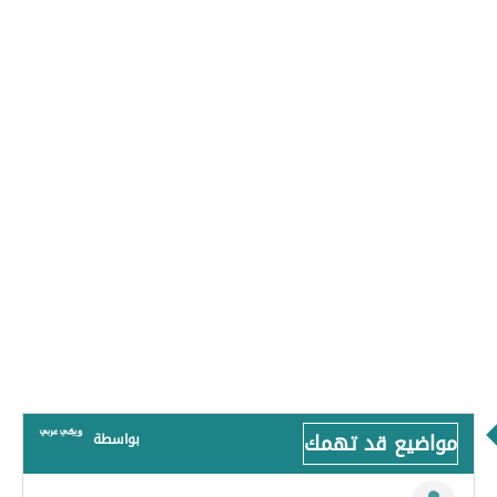
مواضيع قد تهمك
بواسطة