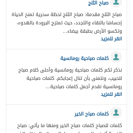
صباح الثلج
صباح الثلج مقدمة: صباح الثلج لحظة سحرية تمنح الحياة
إحساسًا بالنقاء والتجدد، حيث تمتزج البرودة بالهدوء،
وتكسو الأرض بطبقة بيضاء…
انقر للمزيد
كلمات صباحية رومانسية
نذكر لكم كلمات صباحية رومانسية وأحلى كلام صباح
للحبيب، ونتمنى بأن تنال إعجابكم. كلمات صباحية
رومانسية نقدم أجمل كلمات صباحية…
انقر للمزيد
كلمات صباح الخير
كلمات للصباح كلمات صباح الخير ومنها ما يأتي: صباح