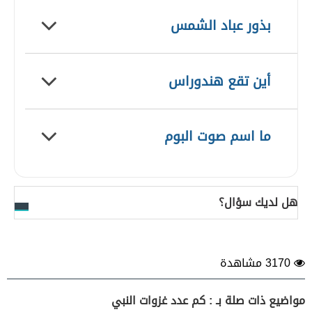
بذور عباد الشمس
أين تقع هندوراس
ما اسم صوت البوم
هل لديك سؤال؟
3170 مشاهدة
مواضيع ذات صلة بـ : كم عدد غزوات النبي