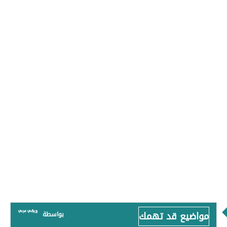
مواضيع قد تهمك
بواسطة