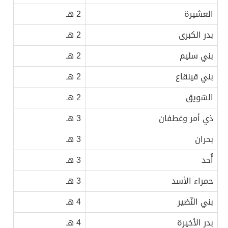
العشيرة
2 هـ
بدر الكبرى
2 هـ
بني سليم
2 هـ
بني قينقاع
2 هـ
السّويق
2 هـ
ذي أمر وغطفان
3 هـ
بحران
3 هـ
أُحد
3 هـ
حمراء الأسد
3 هـ
بني النّضير
4 هـ
بدر الأخيرة
4 هـ