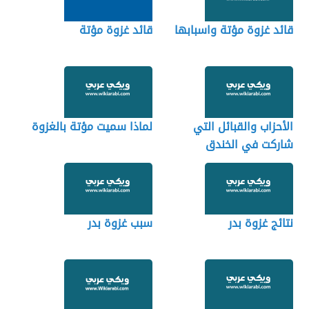
قائد غزوة مؤتة واسبابها
قائد غزوة مؤتة
الأحزاب والقبائل التي
لماذا سميت مؤتة بالغزوة
شاركت في الخندق
نتائج غزوة بدر
سبب غزوة بدر