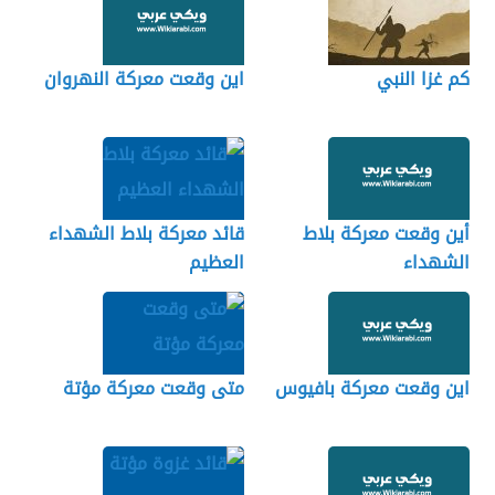
كم غزا النبي
اين وقعت معركة النهروان
أين وقعت معركة بلاط
قائد معركة بلاط الشهداء
الشهداء
العظيم
اين وقعت معركة بافيوس
متى وقعت معركة مؤتة