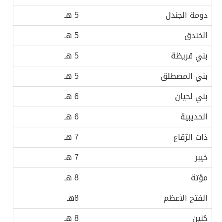
دومة الجندل
5 هـ
الخندق
5 هـ
بني قريظة
5 هـ
بني المصطلق
5 هـ
بني لحيان
6 هـ
الحديبية
6 هـ
ذات الرّقاع
7 هـ
خيبر
7 هـ
مؤتة
8 هـ
الفتح الأعظم
8هـ
حُنين
8 هـ