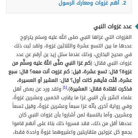
2.
أهم غزوات ومعارك الرسول
عدد غزوات النبي
الغزوات التي غزاها النبي صلى الله عليه وسلم يتراوح
عددها ما بين التسع عشرة والثلاثين غزوة، ولقد ثبت ذلك
في صحيح البخاري، وذلك عندما سئل زيد بن أرقم عن عدد
غزوات النبي فقال: (
كم غزا النبي صلَّى اللهُ عليه وسلَّم من
غزوة؟ قال: تسع عشرة، قيل: كم غزوت أنت معه؟ قال: سبع
عشرة، قُلْت فأيهم كانت أول؟ قال: العشير أو العسيرة،
فذكرت لقتادة فقال: العشيرة
)،
[1]
ولقد ورد عن بعض أهل
علماء السِّيَر بأن النبي غزا ما يقارب الخمسٍ وعشرين غزوةً،
وفي رواية أخرى بأنّه غزا سبعاً وعشرين غزوةً، وقيل تسعاً
وعشرين
وأما بالنسبة لمن أشاروا بأن غزوات النبي كان
،
عددها أقل من ذلك، فقد فسروا ذلك بناءً على أنهم قاموا
بجمع كل غزوتين متقاربتين واعتبروهما غزوةً واحدة فقط،