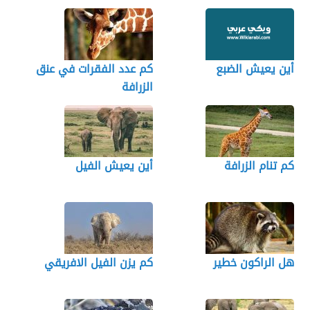
أين يعيش الضبع
كم عدد الفقرات في عنق
الزرافة
كم تنام الزرافة
أين يعيش الفيل
هل الراكون خطير
كم يزن الفيل الافريقي