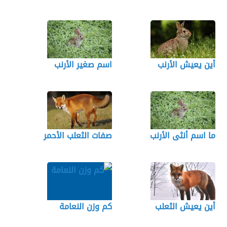
أين يعيش الأرنب
اسم صغير الأرنب
ما اسم أنثى الأرنب
صفات الثعلب الأحمر
أين يعيش الثعلب
كم وزن النعامة