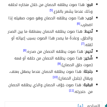
قبع:
هذا صوت يطلقه الحصان من خلال منخاره لحلقه
وذلك عندما يشعر بالفزع.
[5]
لجب:
هذا صوت يطلقه الحصان وهو صوت صهيله إذا
اضطرب.
[6]
نّحيط
: هذا صوت يطلقه الحصان بمنطقة ما بين الصدر
والحلق، وعادةً ما يصدر هذا الصوت بسبب إعيائه أو
ثقله.
[7]
نّحيم
: هذا صوت يطلقه الحصان من صدره.
[8]
شّخير
: هذا صوت يطلقه الحصان من حلقه أو فمه
(صوت حلق الحصان).
[9]
جلجلة
: هذا صوت يطلقه الحصان عندما يصهل بعنف،
ويقال (جلجل الحصان).
[10]
قبقبة
: هذا صوت جَوْف الحصان والذي يطلقه الحصان
من حنجرته.
[11]
المراجع