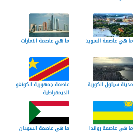
ما هي عاصمة السويد
ما هي عاصمة الامارات
مدينة سيئول الكورية
عاصمة جمهورية الكونغو
الديمقراطية
ما هي عاصمة رواندا
ما هي عاصمة السودان