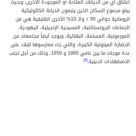
اعتناق أي من الديانات المتاحة أو الموجودة الأخرى، وبحيث
يبلغ مجموع السكان الذين يتبعون الديانة الكاثوليكية
الرومانية حوالي 90 ٪ والـ 10% الأخرى المُتبقية هي من
الجماعات البروتستانتية، المسيحية الإنجيلية، اليهودية،
المورمونية، المسلمة، البهائية، ويوجد أيضاً مجتمعات من
الحضارة المينونية الكبيرة، والتي جاء ممارسوها للبلاد على
عدة موجات ما بين عامي 1880 و 1950، وذلك من أجل تجنب
الاضطهادات الدينية.
[3]