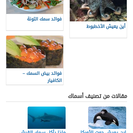
فوائد سمك التونة
أين يعيش الأخطبوط
فوائد بيض السمك –
الكافيار
مقالات من تصنيف أسماك
اين يعيش حوت الأوركا
ماذا يأكل سمك القرش