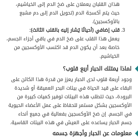
هذان القلبان يعملان على ضخ الدم إلى الخياشيم،
حيث يتم أكسجة الدم (تحويل الدم إلى دم مشبع
بالأوكسجين).
قلب إضافي (أحيانًا يُشار إليه بالقلب الثالث):
يعمل هذا القلب على ضخ الدم في باقي أجزاء الجسم،
خاصة بعد أن يكون الدم قد اكتسب الأوكسجين من
الخياشيم.
لماذا يمتلك الحبار أربع قلوب؟
وجود أربعة قلوب لدى الحبار يعزز من قدرة هذا الكائن على
البقاء على قيد الحياة في بيئات البحر العميقة أو شديدة
البرودة، حيث تتطلب هذه البيئات توفير كميات كبيرة من
الأوكسجين بشكل مستمر للحفاظ على عمل الأعضاء الحيوية
في الجسم. إن ضخ الأوكسجين بفعالية في جميع أنحاء
جسم الحبار يساعده على العيش في هذه البيئات القاسية.
معلومات عن الحبار وأجهزة جسمه