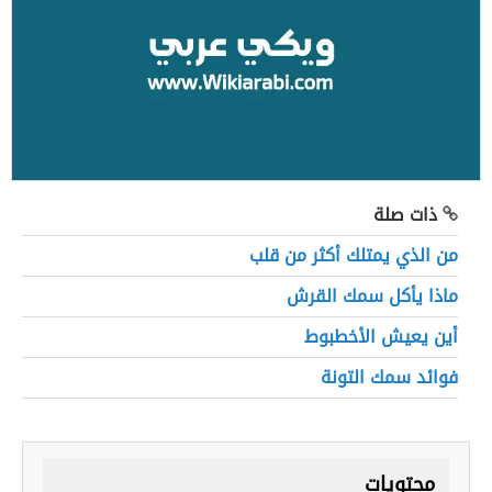
ذات صلة
من الذي يمتلك أكثر من قلب
ماذا يأكل سمك القرش
أين يعيش الأخطبوط
فوائد سمك التونة
محتويات