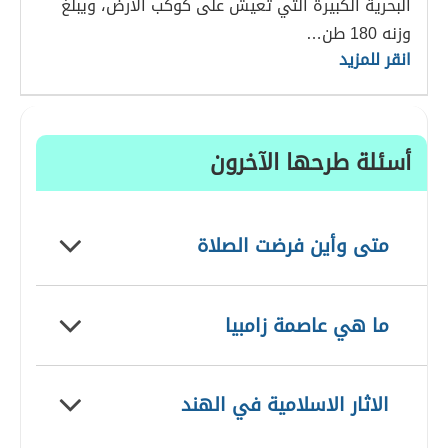
البحرية الكبيرة التي تعيش على كوكب الأرض، ويبلغ
وزنه 180 طن…
انقر للمزيد
أسئلة طرحها الآخرون
متى وأين فرضت الصلاة
ما هي عاصمة زامبيا
الاثار الاسلامية في الهند