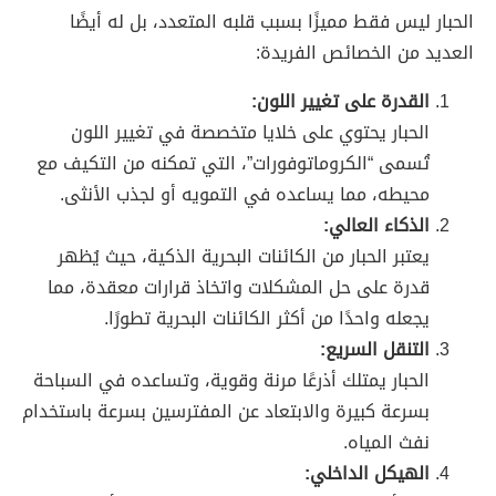
الحبار ليس فقط مميزًا بسبب قلبه المتعدد، بل له أيضًا
العديد من الخصائص الفريدة:
القدرة على تغيير اللون:
الحبار يحتوي على خلايا متخصصة في تغيير اللون
تُسمى “الكروماتوفورات”، التي تمكنه من التكيف مع
محيطه، مما يساعده في التمويه أو لجذب الأنثى.
الذكاء العالي:
يعتبر الحبار من الكائنات البحرية الذكية، حيث يُظهر
قدرة على حل المشكلات واتخاذ قرارات معقدة، مما
يجعله واحدًا من أكثر الكائنات البحرية تطورًا.
التنقل السريع:
الحبار يمتلك أذرعًا مرنة وقوية، وتساعده في السباحة
بسرعة كبيرة والابتعاد عن المفترسين بسرعة باستخدام
نفث المياه.
الهيكل الداخلي: