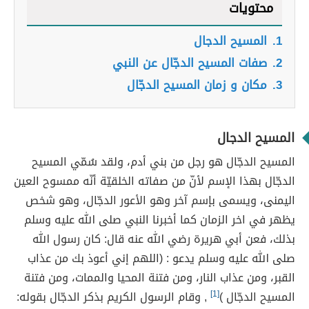
محتويات
1.
المسيح الدجال
2.
صفات المسيح الدجّال عن النبي
3.
مكان و زمان المسيح الدجّال
المسيح الدجال
المسيح الدجّال هو رجل من بني أدم، ولقد سُمّي المسيح
الدجّال بهذا الإسم لأنّ من صفاته الخلقيّة أنّه ممسوح العين
اليمنى، ويسمى بإسم آخر وهو الأعور الدجّال، وهو شخص
يظهر في اخر الزمان كما أخبرنا النبي صلى الله عليه وسلم
بذلك، فعن أبي هريرة رضي الله عنه قال: كان رسول الله
صلى الله عليه وسلم يدعو : (اللهم إني أعوذ بك من عذاب
القبر، ومن عذاب النار، ومن فتنة المحيا والممات، ومن فتنة
المسيح الدجّال )
[1]
, وقام الرسول الكريم بذكر الدجّال بقوله: