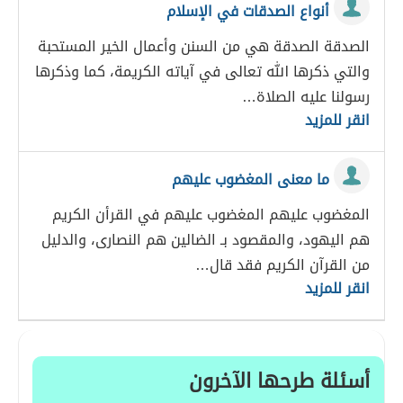
أنواع الصدقات في الإسلام
الصدقة الصدقة هي من السنن وأعمال الخير المستحبة
والتي ذكرها الله تعالى في آياته الكريمة، كما وذكرها
رسولنا عليه الصلاة…
انقر للمزيد
ما معنى المغضوب عليهم
المغضوب عليهم المغضوب عليهم في القرأن الكريم
هم اليهود، والمقصود بـ الضالين هم النصارى، والدليل
من القرآن الكريم فقد قال…
انقر للمزيد
أسئلة طرحها الآخرون