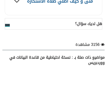
متى و كيف أصلي صلاة الاستخارة
هل لديك سؤال؟
3156 مشاهدة
مواضيع ذات صلة بـ : نسخة احتياطية من قاعدة البيانات في
ووردبريس