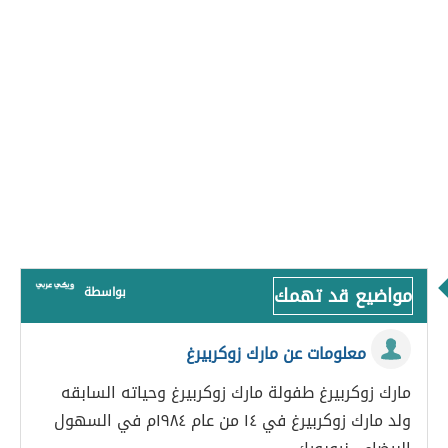
مواضيع قد تهمك
بواسطة
معلومات عن مارك زوكربيرغ
مارك زوكربيرغ طفولة مارك زوكربيرغ وحياته السابقه
ولد مارك زوكربيرغ في ١٤ من عام ١٩٨٤م في السهول