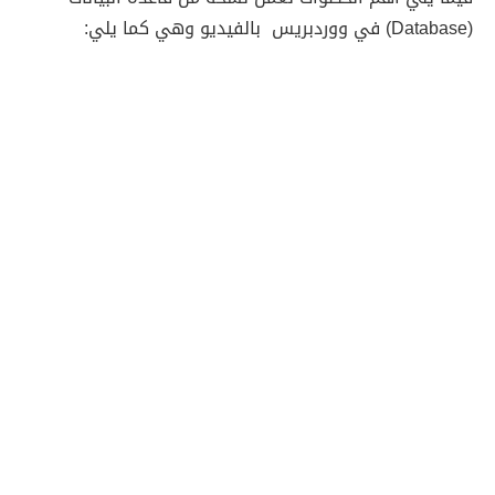
(Database) في ووردبريس بالفيديو وهي كما يلي: