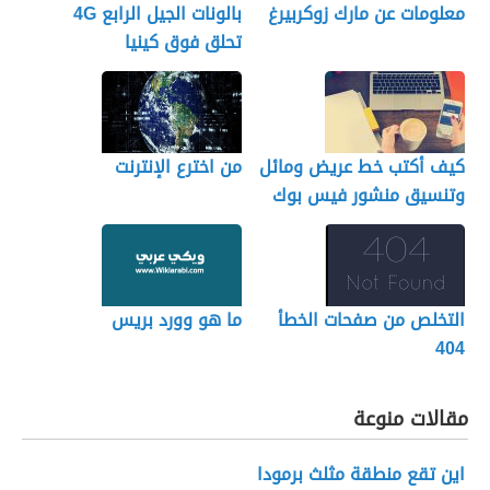
معلومات عن مارك زوكربيرغ
بالونات الجيل الرابع 4G
تحلق فوق كينيا
كيف أكتب خط عريض ومائل
من اخترع الإنترنت
وتنسيق منشور فيس بوك
التخلص من صفحات الخطأ
ما هو وورد بريس
404
مقالات منوعة
اين تقع منطقة مثلث برمودا