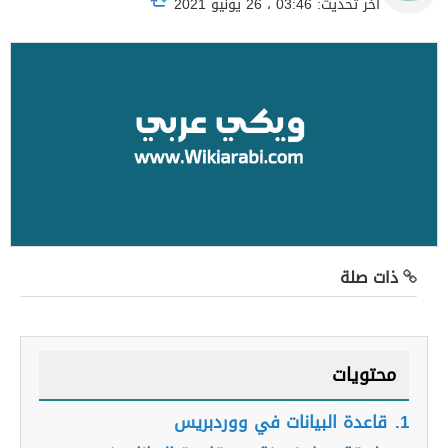
آخر تحديث: 03:46 ، 26 يونيو 2021
ذات صلة
محتويات
1.
قاعدة البيانات في ووردبريس