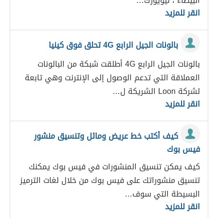
البيضاء ، نيويورك…
انقر للمزيد
بالونات الجيل الرابع 4G تحلق فوق كينيا
بالونات الجيل الرابع 4G أطلقت شبكة من البالونات
العملاقة التي تدعم الوصول إلى الإنترنت وهي تابعة
لشركة Loon الشريكة ل…
انقر للمزيد
كيف أكتب خط عريض ومائل وتنسيق منشور
فيس بوك
كيف يمكن تنسيق المنشورات في فيس بوك يمكنك
تنسيق منشوراتك على فيس بوك من خلال لغات الترميز
البسيطة التي سوف…
انقر للمزيد