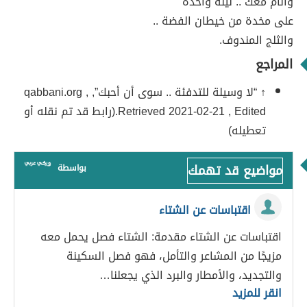
وأنام معك .. ليلة واحدة
على مخدة من خيطان الفضة ..
والثلج المندوف.
المراجع
↑ “لا وسيلة للتدفئة .. سوى أن أحبك”, qabbani.org ,
Retrieved 2021-02-21 , Edited.(رابط قد تم نقله أو
تعطيله)
مواضيع قد تهمك
بواسطة
اقتباسات عن الشتاء
اقتباسات عن الشتاء مقدمة: الشتاء فصل يحمل معه
مزيجًا من المشاعر والتأمل، فهو فصل السكينة
والتجديد، والأمطار والبرد الذي يجعلنا…
انقر للمزيد