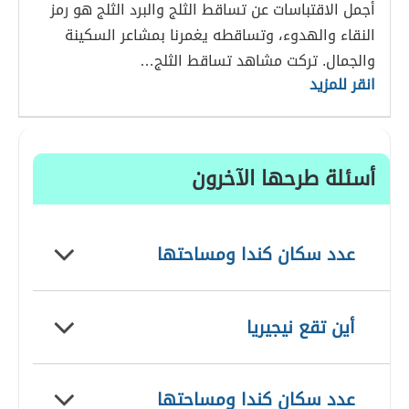
أجمل الاقتباسات عن تساقط الثلج والبرد الثلج هو رمز
النقاء والهدوء، وتساقطه يغمرنا بمشاعر السكينة
والجمال. تركت مشاهد تساقط الثلج…
انقر للمزيد
أسئلة طرحها الآخرون
عدد سكان كندا ومساحتها
أين تقع نيجيريا
عدد سكان كندا ومساحتها