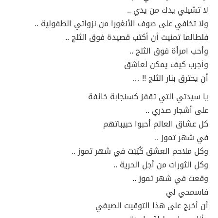
لا تشيلي يدك من يدي ..
ولا تخافي على صوف الأنغورا من نزواتي الطفولية ..
فلطالما تمنيت أن أكتب قصيدة فوق الثلج ..
وأحب امرأة فوق الثلج ..
وأجرب كيف يمكن لعاشق
أن يحترق بنار الثلج !! …
يا سيدتي التي تقفز كسنجابة خائفة
على أشجار صدري ..
كل عشاق العالم أحبوا حبيباتهم
في شهر تموز ..
وكل ملاحم العشق كُتِبَت في شهر تموز ..
وكل الثورات من أجل الحرية ..
وقعت في شهر تموز ..
فاسمحي لي
أن أخرج على هذا التوقيت الصيفي