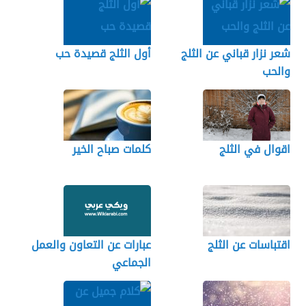
شعر نزار قباني عن الثلج
أول الثلج قصيدة حب
والحب
اقوال في الثلج
كلمات صباح الخير
اقتباسات عن الثلج
عبارات عن التعاون والعمل
الجماعي