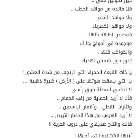
حين تكونين معي ..
فلا فائدة من مواقد الحطب ..
ولا مواقد الفحم
ولا مواقد الكهرباء
فمصادر الطاقة كلها
موجودة في أمواج بحارك
والكواكب كلها ..
تدور حول شمس نهديك
يا ذات القبعة الحمراء التي ترتجف من شدة العشق :
يا التي يسقط صوتها على ( الأرض ) كليرة ذهبية …
لا تفتحي المظلة فوق رأسي
فأنا لا أريد الحماية من زغب الحمام ..
ونثارات القطن .. وأقمار الياسمين ..
لا أريد الهروب من هذا الحصار الأبيض ..
فأنت والثلج صديقاي على دروب الحرية !!
أيتها الشتائية التي أحبها :