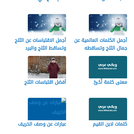
أجمل الكلمات العالمية عن
أجمل الاقتباسات عن الثلج
جمال الثلج وتساقطه
وتساقط الثلج والبرد
معنى كلمة أُخَىَّ
أفضل اقتباسات الثلج
كلمات لابن القيم
عبارات عن وصف الخريف