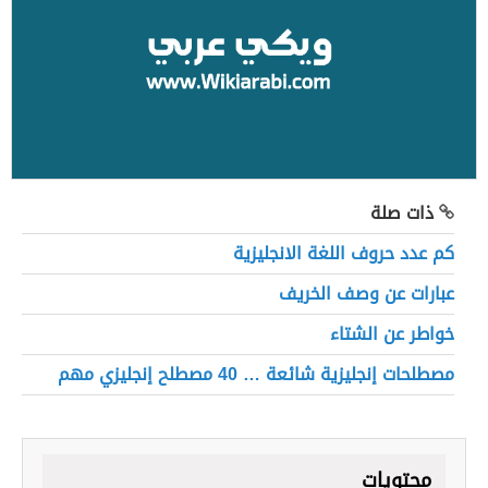
ذات صلة
كم عدد حروف اللغة الانجليزية
عبارات عن وصف الخريف
خواطر عن الشتاء
مصطلحات إنجليزية شائعة … 40 مصطلح إنجليزي مهم
محتويات