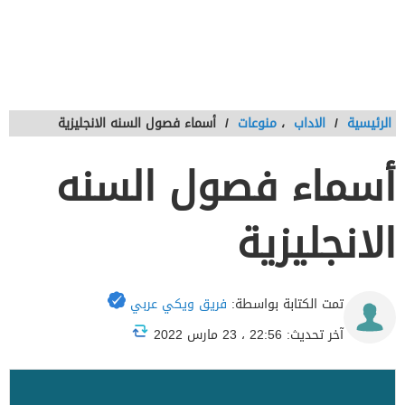
الرئيسية
/
الاداب
،
منوعات
/
أسماء فصول السنه الانجليزية
أسماء فصول السنه
الانجليزية
تمت الكتابة بواسطة:
فريق ويكي عربي
آخر تحديث: 22:56 ، 23 مارس 2022