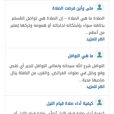
متى وأين فرضت الصلاة
الصلاة ما هي الصلاة – إن الصلاة هي تواصل المُسلم
بخالقه سواء بإشتكائه لحاجاته أو همومه وتركها يُعتبر
من أعظم…
انقر للمزيد
ما هي النوافل
النوافل شرع الله سبحانه وتعالى النوافل لتجبر أي نقص
وقع وخلل في صلوات الفرائض، والقرب من النافلة ينال
صاحبها محبة…
انقر للمزيد
كيفية أداء صلاة قيام الليل
كيفية أداء صلاة قيام الليل تُصلّى صلاة قيام الليل أو