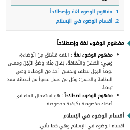
1.
مفهوم الوضوء لغة وإصطلاحاً
2.
أقسام الوضوء في الإسلام
مفهوم الوضوء لغة وإصطلاحاً
مفهوم الوضوء لغةً :
اللغة مُشْتَقٌ مِنَ الْوَضَاءةِ،
وَهِيَ: الْحُسْنُ وَالنَّظَافَةُ، يُقَالُ مِنْهُ: وَضُؤَ الرَّجُلُ ومعنى
توضأ الرجل تنظف وتحسن، أخذ من الوضاءة وهي
النظافة والحسن؛ وكل من غسل عضواً من أعضائه فقد
توضأ.
مفهوم الوضوء
اصطلاحاً
:
هو
استعمال الماء في
أعضاء مخصوصة بكيفية مخصوصة
.
أقسام الوضوء في الإسلام
أقسام الوضوء في الإسلام وهي كما يأتي: