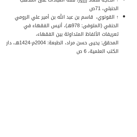
الحنبلي
، 71ص
↑ القونوي
،
قاسم بن عبد الله بن أمير علي الرومي
الحنفي (المتوفى: 978هـ)، أنيس الفقهاء في
تعريفات الألفاظ المتداولة بين الفقهاء
،
المحقق:
يحيى حسن مراد،
الطبعة:
2004م-1424هـ
،
دار
الكتب العلمية
، 6 ص