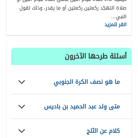
صلاة التهجّد ركعتين ركعتين أو ما يقدر، وذلك لقول
النبي…
انقر للمزيد
أسئلة طرحها الآخرون
ما هو نصف الكرة الجنوبي
متى ولد عبد الحميد بن باديس
كلام عن الثلج