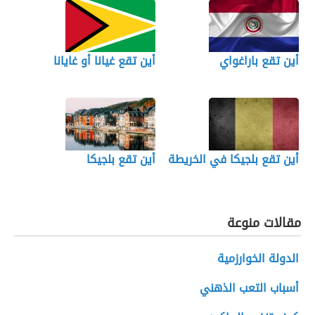
أين تقع باراغواي
أين تقع غيانا أو غايانا
أين تقع بلجيكا في الخريطة
أين تقع بلجيكا
مقالات منوعة
الدولة الخوارزمية
أسباب التعب الذهني