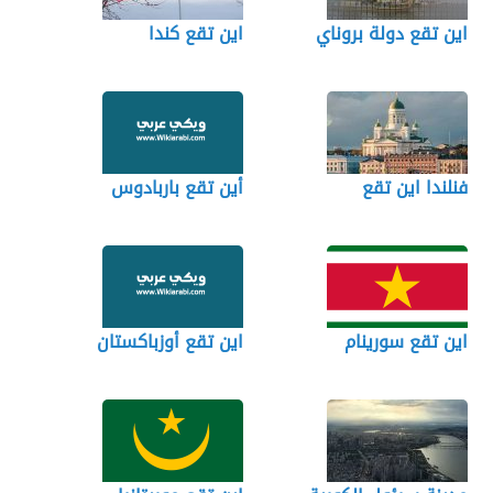
اين تقع دولة بروناي
اين تقع كندا
فنلندا اين تقع
أين تقع باربادوس
اين تقع سورينام
اين تقع أوزباكستان