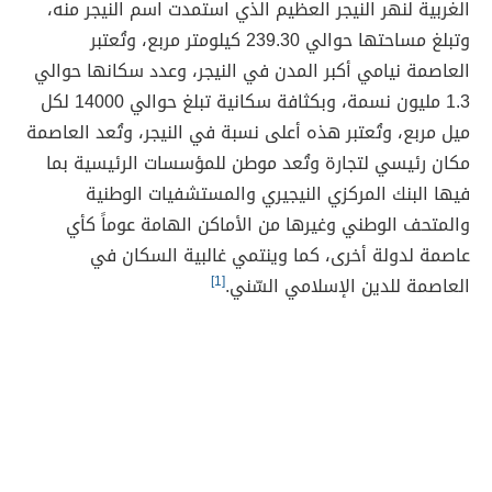
الغربية لنهر النيجر العظيم الذي استمدت اسم النيجر منه،
وتبلغ مساحتها حوالي 239.30 كيلومتر مربع، وتُعتبر
العاصمة نيامي أكبر المدن في النيجر، وعدد سكانها حوالي
1.3 مليون نسمة، وبكثافة سكانية تبلغ حوالي 14000 لكل
ميل مربع، وتُعتبر هذه أعلى نسبة في النيجر، وتُعد العاصمة
مكان رئيسي لتجارة وتُعد موطن للمؤسسات الرئيسية بما
فيها البنك المركزي النيجيري والمستشفيات الوطنية
والمتحف الوطني وغيرها من الأماكن الهامة عوماً كأي
عاصمة لدولة أخرى، كما وينتمي غالبية السكان في
العاصمة للدين الإسلامي السّني.
[1]