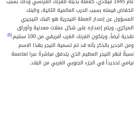
عام 1945 ميلادي، كعملة بديلة للفرنك الفرنسي وذلك بسبب
انخفاض قيمته بسبب الحرب العالمية الثانية، والبنك
المسؤول عن إصدار العملة النيجرية هو البنك النيجيري
المركزي، ويتم إصداره على شكل عملات معدنية وأوراق
نقدية أيضاً، ويتكون الفرنك الغرب أفريقي من 100 سنتيم.
[5]
ومن الجدير بالذكر بأنه قد تم تسمية النيجر بهذا الاسم
نسبةً لنهر النيجر العظيم الذي يتدفق مباشرةً عبرا لعاصمة
نيامي تحديداً في الجزء الجنوبي الغربي من البلاد.