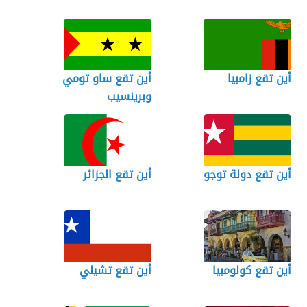
أين تقع زامبيا
أين تقع ساو تومي
وبرينسيب
أين تقع دولة توجو
أين تقع الجزائر
أين تقع كولومبيا
أين تقع تشيلي