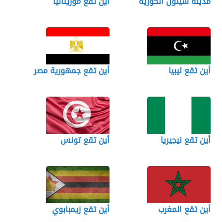
مدينة سيئول الكورية
اين تقع موريتانيا
أين تقع ليبيا
أين تقع جمهورية مصر
أين تقع نيجيريا
أين تقع تونس
أين تقع المغرب
أين تقع زيمبابوي