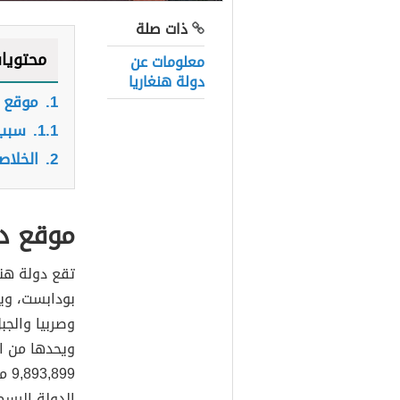
ذات صلة
محتويا
معلومات عن
دولة هنغاريا
1.
موقع د
1.1.
سبب 
2.
الخلاص
موقع دو
تقع دولة هن
بودابست، ويح
وصربيا والجب
ويحدها من ال
الدولة الرسم