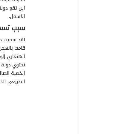
أين تقع دول
الأسفل.
سبب تسمي
لقد سميت د
قامت بالهجرة
الهنغاري إلى
تحتوي دولة ه
الخصبة الصال
الطبيعي الذي