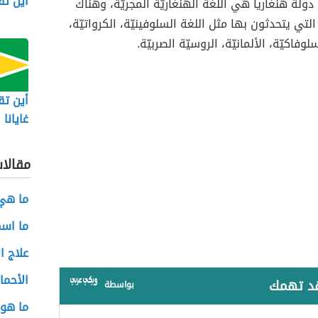
أين ت
ولة هنغاريا هي اللغة الهنغاريّة المجريّة، وهناك
لتي يتحدثون بها مثل اللغة السلوفينيّة، الكرواتيّة،
سلوفاكيّة، الألمانيّة، الروسيّة الصربيّة.
أين تق
غايانا
مقالا
ما هي 
ما اسم
علاج ا
الأحما
قد تهمك
بواسطة
ما هو 