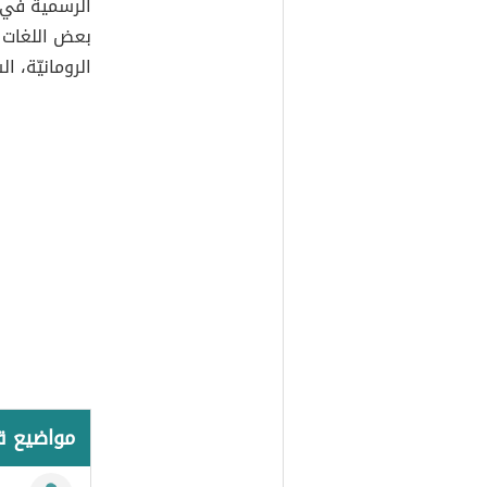
الرسمية في د
بعض اللغات ا
الرومانيّة، ال
مواضيع 