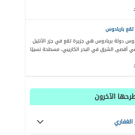
 تقع باربادوس
ادوس دولة بربادوس هي جزيرة تقع في جزر الأنتيل
ي أقصى الشرق في البحر الكاريبي، مسطحة نسبيًا
رحها الآخرون
 الغفاري