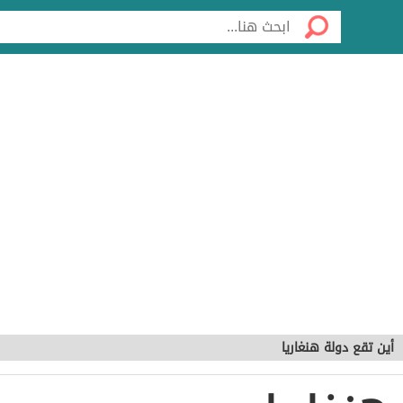
أين تقع دولة هنغاريا