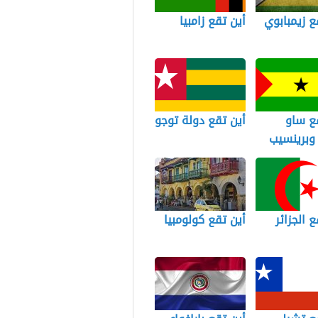
ع زيمبابوي
أين تقع زامبيا
ع ساو
أين تقع دولة توجو
وبرينسيب
ع الجزائر
أين تقع كولومبيا