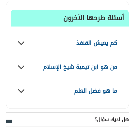
أسئلة طرحها الآخرون
كم يعيش القنفذ
من هو ابن تيمية شيخ الإسلام
ما هو فضل العلم
هل لديك سؤال؟