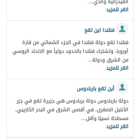
الفيدرالية والذي…
انقر للمزيد
فنلندا اين تقع
فنلندا تقع دولة فنلندا في الجزء الشمالي من قارة
أوروبا، وتشترك فنلندا بالحدود دولياً مع الاتحاد الروسي
من الشرق ودولة…
انقر للمزيد
أين تقع باربادوس
دولة باربادوس دولة بربادوس هي جزيرة تقع في جزر
الأنتيل الصغرى، في أقصى الشرق في البحر الكاريبي،
مسطحة نسبيًا وأقل…
انقر للمزيد