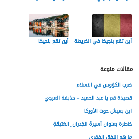
أين تقع بلجيكا في الخريطة
أين تقع بلجيكا
مقالات منوعة
ضرب الكؤوس في الاسلام
قصيدة قم يا عبد الحميد – حذيفة العرجي
اين يعيش حوت الأوركا
خاطرة بعنوان أسيرةُ الجُدران ِ العَتيقَةِ
ما هو النفق الفقري