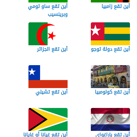
أين تقع زامبيا
أين تقع ساو تومي
وبرينسيب
أين تقع دولة توجو
أين تقع الجزائر
أين تقع كولومبيا
أين تقع تشيلي
أين تقع باراغواي
أين تقع غيانا أو غايانا