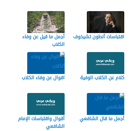
اقتباسات أنطون تشيخوف
أجمل ما قيل عن وفاء
الكلاب
كلام عن الكلاب الوفية
اقوال عن وفاء الكلاب
أجمل ما قال الشافعي
أقوال واقتباسات الإمام
الشافعي