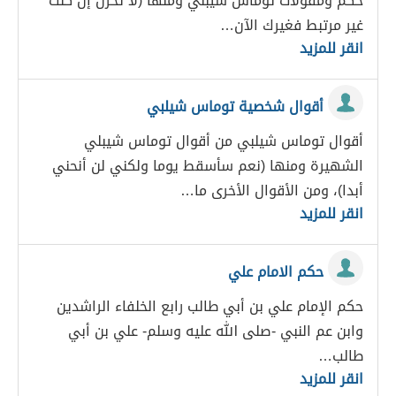
حكم ومقولات توماس شيبلي ومنها (لا تحزن إن كنت
غير مرتبط فغيرك الآن…
انقر للمزيد
أقوال شخصية توماس شيلبي
أقوال توماس شيلبي من أقوال توماس شيبلي
الشهيرة ومنها (نعم سأسقط يوما ولكني لن أنحني
أبدا)، ومن الأقوال الأخرى ما…
انقر للمزيد
حكم الامام علي
حكم الإمام علي بن أبي طالب رابع الخلفاء الراشدين
وابن عم النبي -صلى الله عليه وسلم- علي بن أبي
طالب…
انقر للمزيد