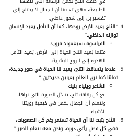
في صمت الثلج تكمن الرسالة التي تنقلها
الطبيعة، فهي تعلمنا أن الجمال لا يحتاج إلى
تفسير بل إلى شعور داخلي.
“الثلج يعيد للأرض روحها، كما أن التأمل يعيد للإنسان
توازنه الداخلي.”
الفيلسوف سيغموند فرويد
مثلما يُعيد الثلج الحياة إلى الأرض، يُعيد التأمل
الهدوء إلى الروح البشرية.
“عندما يتساقط الثلج، يعيد لنا الحياة في صور جديدة،
تمامًا كما نرى العالم بعينين جديدتين.”
الشاعر ويليام بليك
مع كل رقاقه ثلج، تتبدّل الصورة التي نراها،
ونتعلم أن الجمال يكمن في كيفية رؤيتنا
للأشياء.
“الثلج يثبت لنا أن الحياة تستمر رغم كل الصعوبات،
ففي كل فصل يأتي دوره، ونحن معه نتعلم الصبر.”