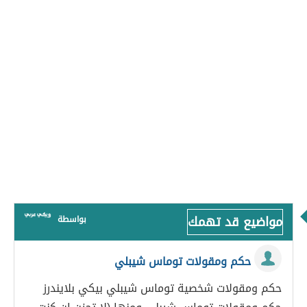
مواضيع قد تهمك
بواسطة
حكم ومقولات توماس شيبلي
حكم ومقولات شخصية توماس شيبلي بيكي بلايندرز