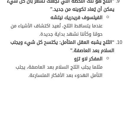
“الثلج هو تلك اللحظة التي تجعلك تشعر بأن كل شيء
يمكن أن يُعاد تكوينه من جديد.”
الفيلسوف فريدريك نيتشه
عندما يتساقط الثلج، نُعيد اكتشاف الأشياء من
حولنا وكأننا نشهد بداية جديدة.
“الثلج يشبه العقل المتأمل: يكتسح كل شيء ويجلب
السلام بعد العاصفة.”
المفكر لاو تزو
مثلما يجلب الثلج السلام بعد العاصفة، يجلب
التأمل الهدوء بعد الأفكار المتسارعة.