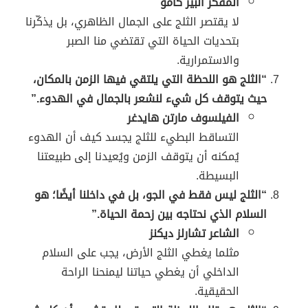
المفكر ألبير كامو
لا يقتصر الثلج على الجمال الظاهري، بل يذكّرنا
بتحديات الحياة التي تقتضي منا الصبر
والاستمرارية.
“الثلج هو اللحظة التي يلتقي فيها الزمن بالمكان،
حيث يتوقف كل شيء لنشعر بالجمال في الهدوء.”
الفيلسوف مارتن هايدغر
التساقط البطيء للثلج يجسد كيف أن الهدوء
يُمكنه أن يتوقف الزمن ويُعيدنا إلى طبيعتنا
البسيطة.
“الثلج ليس فقط في الجو، بل في داخلنا أيضًا؛ هو
السلام الذي نحتاجه بين زحمة الحياة.”
الشاعر تشارلز ديكنز
مثلما يغطي الثلج الأرض، يجب على السلام
الداخلي أن يغطي حياتنا ليمنحنا الراحة
الحقيقية.