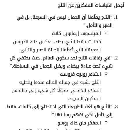
أجمل اقتباسات المفكرين عن الثلج
“الثلج يعلّمنا أن الجمال ليس في السرعة، بل في
الصبر والتأمل.”
الفيلسوف إيمانويل كانت
كما يتساقط الثلج ببطء، يعكس ذلك الدروس
العميقة التي تُعلّمنا الحياة الصبر والتأني.
“في رقاقات الثلج نجد سكون العالم، حيث يختفي كل
شيء تحت عباءة بيضاء، ويظل الجمال في البساطة.”
الشاعر روبرت فروست
الثلج يشبه في جماله العالم عندما يغطيه
السلام الداخلي، محوّلًا كل شيء إلى حالة من
السكون البسيط.
“الثلج هو لغة الطبيعة التي لا تحتاج إلى كلمات، فقط
إلى تأمل لكي نفهم رسالتها.”
المفكر جان جاك روسو