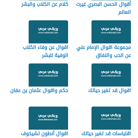
أقوال الحسن البصري غيرت
كلام عن الكلاب والبشر
العالم
مجموعة اقوال الإمام علي
اقوال عن وفاء الكلاب
عن الحب والنفاق
الوفية للبشر
اقوال قد تغير حياتك
حكم واقوال عثمان بن عفان
اقتباسات قد تغير حياتك
اقوال أنطون تشيخوف