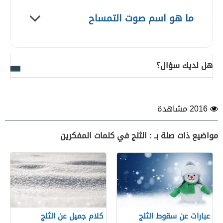
ما هو اسم صوت التمساح
هل لديك سؤال؟
2016 مشاهدة
مواضيع ذات صلة بـ : الثلج في كلمات المفكرين
عبارات عن سقوط الثلج
كلام جميل عن الثلج