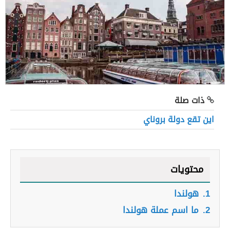
ذات صلة
اين تقع دولة بروناي
محتويات
1.
هولندا
2.
ما اسم عملة هولندا