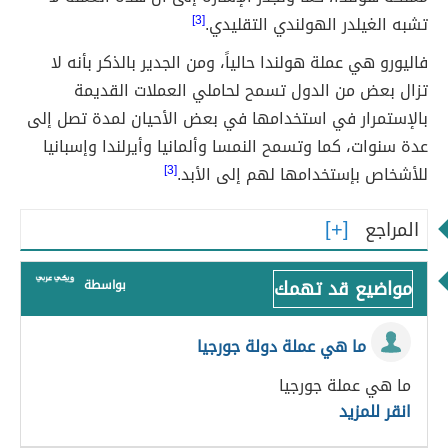
تشبه الغيلدر الهولندي التقليدي.
[3]
فاليورو هي عملة هولندا حالياً، ومن الجدير بالذكر بأنه لا
تزال بعض من الدول تسمح لحاملي العملات القديمة
بالإستمرار في استخدامها في بعض الأحيان لمدة تصل إلى
عدة سنوات، كما وتسمح النمسا وألمانيا وأيرلندا وإسبانيا
للأشخاص بإستخدامها لهم إلى الأبد.
[3]
المراجع
مواضيع قد تهمك
بواسطة
ما هي عملة دولة جورجيا
ما هي عملة جورجيا
انقر للمزيد