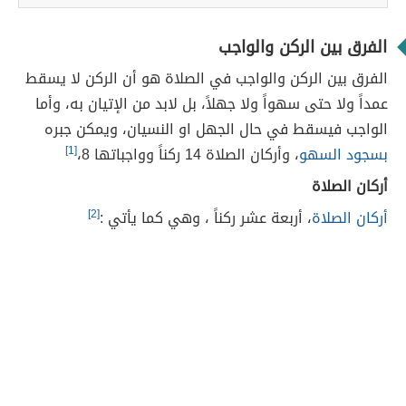
الفرق بين الركن والواجب
الفرق بين الركن والواجب في الصلاة هو أن الركن لا يسقط
عمداً ولا حتى سهواً ولا جهلاً، بل لابد من الإتيان به، وأما
الواجب فيسقط في حال الجهل او النسيان، ويمكن جبره
بسجود السهو
، وأركان الصلاة 14 ركناً وواجباتها 8،
[1]
أركان الصلاة
أركان الصلاة
، أربعة عشر ركناً ، وهي كما يأتي :
[2]