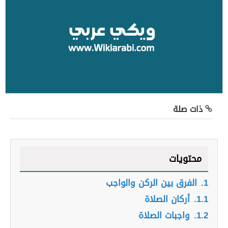
ذات صلة
محتويات
1.
الفرق بين الركن والواجب
1.1.
أركان الصلاة
1.2.
واجبات الصلاة