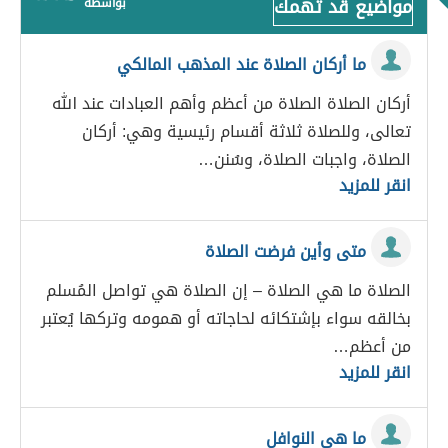
مواضيع قد تهمك
بواسطة
ما أركان الصلاة عند المذهب المالكي
أركان الصلاة الصلاة من أعظم وأهم العبادات عند الله
تعالى، وللصلاة ثلاثة أقسام رئيسية وهي: أركان
الصلاة، واجبات الصلاة، وسُنن…
انقر للمزيد
متى وأين فرضت الصلاة
الصلاة ما هي الصلاة – إن الصلاة هي تواصل المُسلم
بخالقه سواء بإشتكائه لحاجاته أو همومه وتركها يُعتبر
من أعظم…
انقر للمزيد
ما هي النوافل