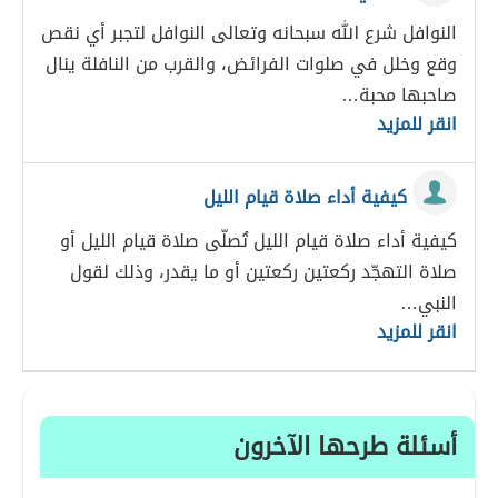
النوافل شرع الله سبحانه وتعالى النوافل لتجبر أي نقص
وقع وخلل في صلوات الفرائض، والقرب من النافلة ينال
صاحبها محبة…
انقر للمزيد
كيفية أداء صلاة قيام الليل
كيفية أداء صلاة قيام الليل تُصلّى صلاة قيام الليل أو
صلاة التهجّد ركعتين ركعتين أو ما يقدر، وذلك لقول
النبي…
انقر للمزيد
أسئلة طرحها الآخرون