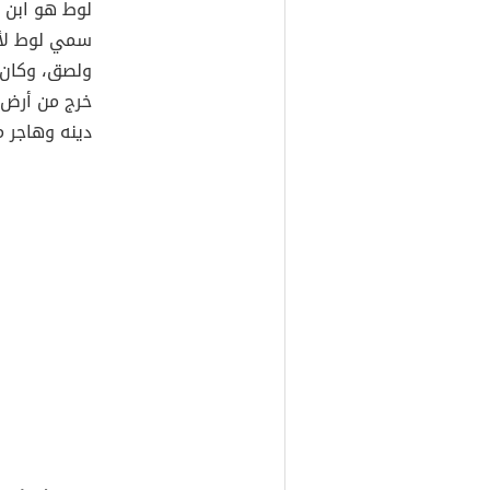
لوط هو ابن ها
سمي لوط لأن 
ولصق، وكان 
خرج من أرض ب
دينه وهاجر م