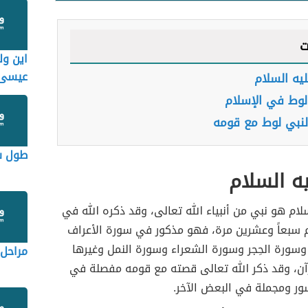
ت
اين ول
عيسى
يه السلام
لوط في الإسلام
لنبي لوط مع قومه
طول س
ه السلام
لام هو نبي من أنبياء الله تعالى، وقد ذكره الله في
يم سبعاً وعشرين مرة، فهو مذكور في سورة الأعراف
سورة الحِجر وسورة الشعراء وسورة النمل وغيرها
مراحل 
آن، وقد ذكر الله تعالى قصته مع قومه مفصلة في
ر ومجملة في البعض الآخر.