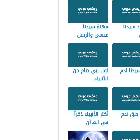
د سيدنا
مهنة سيدنا
عيسى والرسل
يدنا ادم
اول نبي صام من
الأنبياء
خلق آدم
أكثر الأنبياء ذكراً
في القرآن