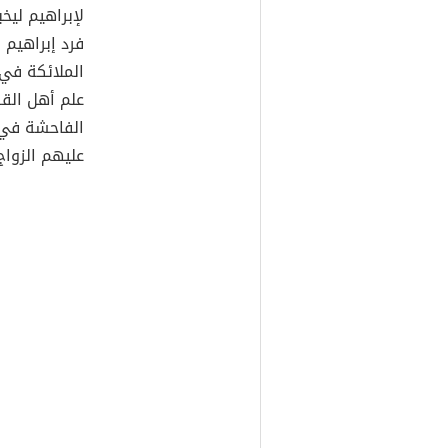
لإبراهيم ليخ
فرد إبراهيم 
الملائكة في 
علم أهل القر
الفاحشة في 
عليهم الزواج 