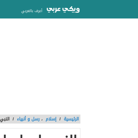
أعرف بالعربي
الرئيسية
/
إسلام
،
رسل و أنبياء
/
النبي