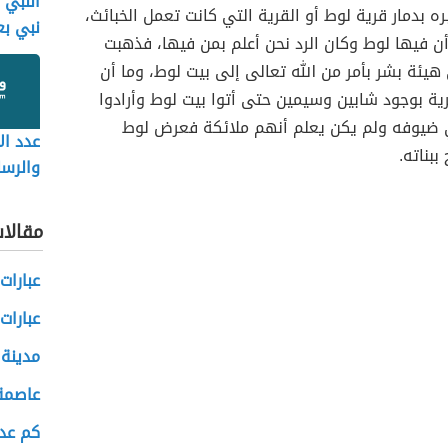
النبي 
بره بدمار قرية لوط أو القرية التي كانت تعمل الخبائث،
نبي بع
أن فيها لوط وكان الرد نحن أعلم بمن فيها، فذهبت
هيئة بشر بأمر من الله تعالى إلى بيت لوط، وما أن
ية بوجود شابين وسيمين حتى أتوا بيت لوط وأرادوا
ضيوفه ولم يكن يعلم أنهم ملائكة فعرض لوط
عدد الأ
ببناته.
والرسل
مقالا
عبارات
عبارات
مدينة 
عاصمة 
كم عدد