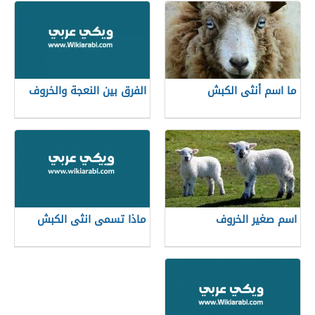
ما اسم أنثى الكبش
الفرق بين النعجة والخروف
اسم صغير الخروف
ماذا تسمى انثى الكبش