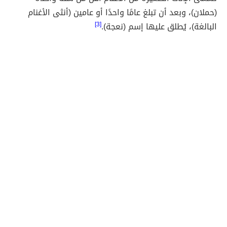
(حملان)، وبعد أن تبلغ عامًا واحدًا أو عامين (أنثى الأغنام
البالغة)، يُطلق عليها إسم (نعجة).
[3]