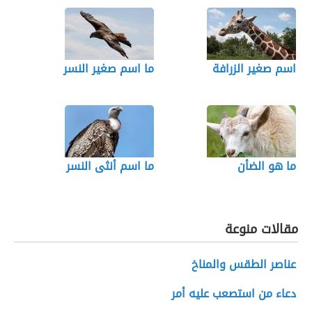
اسم صغير الزرافة
ما اسم صغير النسر
ما هو الضأن
ما اسم أنثى النسر
مقالات منوعة
عناصر الطقس والمناخ
دعاء من استصعب عليه أمر