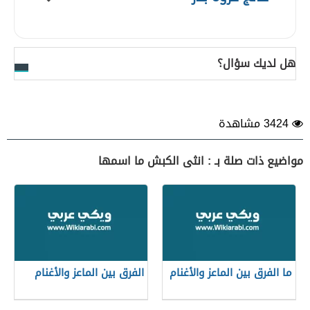
هل لديك سؤال؟
3424 مشاهدة
مواضيع ذات صلة بـ : انثى الكبش ما اسمها
ما الفرق بين الماعز والأغنام
الفرق بين الماعز والأغنام