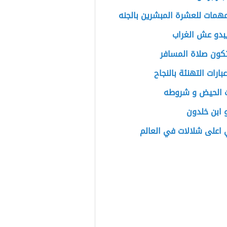
لمهمات للعشرة المبشرين بالجنه
بدو عش الغراب
كون صلاة المسافر
بارات التهنئة بالنجاح
ت الحيض و شروطه
 ابن خلدون
اعلى شلالات في العالم