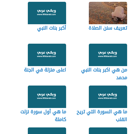
تعريف سنن الصلاة
أكبر بنات النبي
من هي اكبر بنات النبي
اعلى منزلة في الجنة
محمد
ما هي السورة التي تريح
ما هي أول سورة نزلت
القلب
كاملة