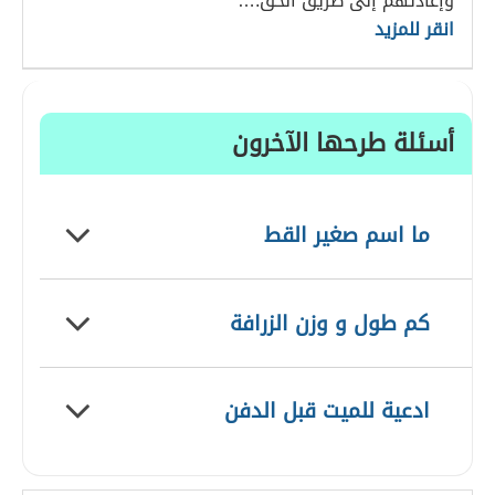
وإعادتهم إلى طريق الحق.…
انقر للمزيد
أسئلة طرحها الآخرون
ما اسم صغير القط
كم طول و وزن الزرافة
ادعية للميت قبل الدفن