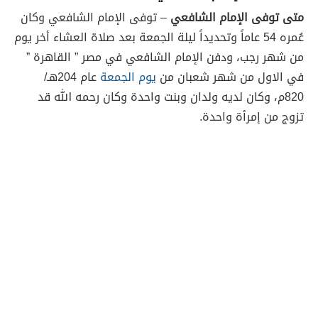
متى توفى الإمام الشافعي
– توفى الإمام الشافعي وكان
عُمره 54 عاماً وتحديداً ليلة الجمعة بعد صلاة العشاء أخر يوم
من شهر رجب، ودفن الإمام الشافعي في مصر ” القاهرة ”
في الاول من شهر شعبان من
يوم الجمعة
عام 204هـ/
820م، وكان لديه ولدان وبنت واحدة وكان رحمه الله قد
تزوج من إمرأة واحدة.