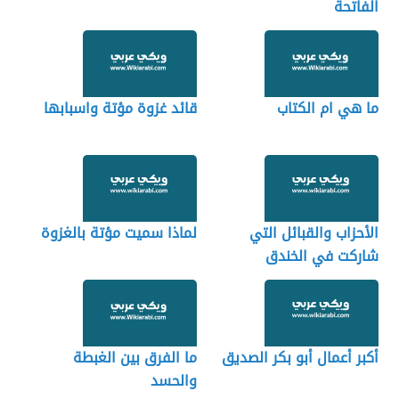
الفاتحة
ما هي ام الكتاب
قائد غزوة مؤتة واسبابها
الأحزاب والقبائل التي
لماذا سميت مؤتة بالغزوة
شاركت في الخندق
أكبر أعمال أبو بكر الصديق
ما الفرق بين الغبطة
والحسد