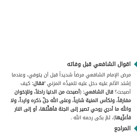
اقوال الشافعي قبل وفاته
مرض الإمام الشافعي مرضاً شديداً قبل أن يتوفي، وعندما
إشتد الألم عليه دخل عليه تلميذُه المزني “
فقال:
كيف
أصبحت؟
قال الشافعي:
(
أصبحت من الدنيا راحلاً، وللإخوان
مفارقاً، ولكأس المنية شارباً، وعلى الله جلّ ذكره وارداً، ولا
والله ما أدري روحي تصير إلى الجنة فأهنِّئها، أو إلى النار
فأعزّيها
)، ثمّ بكى رحمه الله .
المراجع