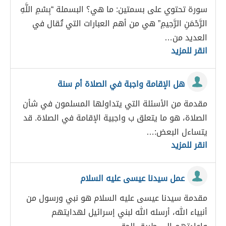
سورة تحتوي على بسمتين: ما هي؟ البسملة “بِسْمِ اللَّهِ
الرَّحْمَنِ الرَّحِيمِ” هي من أهم العبارات التي تُقال في
العديد من…
انقر للمزيد
هل الإقامة واجبة في الصلاة أم سنة
مقدمة من الأسئلة التي يتداولها المسلمون في شأن
الصلاة، هو ما يتعلق ب واجبية الإقامة في الصلاة. قد
يتساءل البعض:…
انقر للمزيد
عمل سيدنا عيسى عليه السلام
مقدمة سيدنا عيسى عليه السلام هو نبي ورسول من
أنبياء الله، أرسله الله لبني إسرائيل لهدايتهم