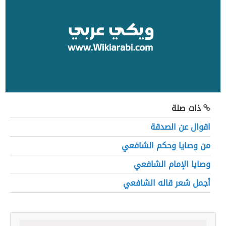
ذات صلة
اقوال عن الصدقة
من وصايا وحكم الشافعي
وصايا الإمام الشافعي
أجمل شعر قاله الشافعي