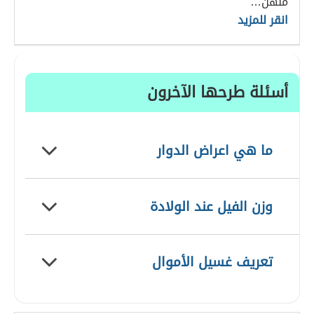
منهن…
انقر للمزيد
أسئلة طرحها الآخرون
ما هي اعراض الدوار
وزن الفيل عند الولادة
تعريف غسيل الأموال