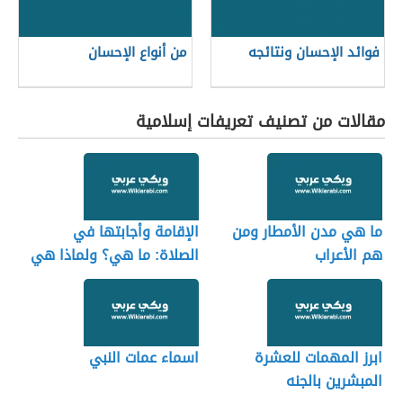
فوائد الإحسان ونتائجه
من أنواع الإحسان
مقالات من تصنيف تعريفات إسلامية
ما هي مدن الأمطار ومن
الإقامة وأجابتها في
هم الأعراب
الصلاة: ما هي؟ ولماذا هي
مهمة
ابرز المهمات للعشرة
اسماء عمات النبي
المبشرين بالجنه