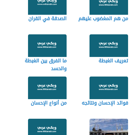
من هم المغضوب عليهم
الصدقة في القران
تعريف الغبطة
ما الفرق بين الغبطة
والحسد
فوائد الإحسان ونتائجه
من أنواع الإحسان