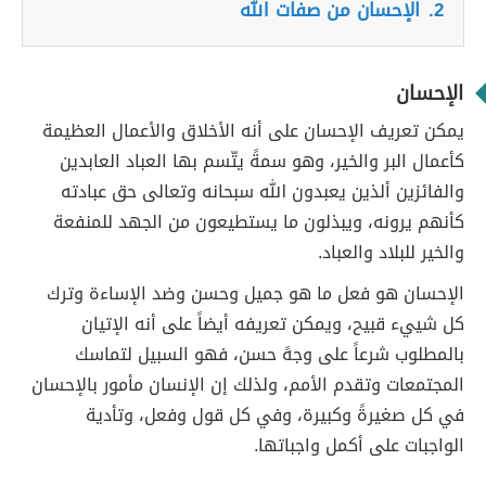
2.
الإحسان من صفات الله
الإحسان
يمكن تعريف الإحسان على أنه الأخلاق والأعمال العظيمة
كأعمال البر والخير، وهو سمةً يتّسم بها العباد العابدين
والفائزين ألذين يعبدون الله سبحانه وتعالى حق عبادته
كأنهم يرونه، ويبذلون ما يستطيعون من الجهد للمنفعة
والخير للبلاد والعباد.
الإحسان هو فعل ما هو جميل وحسن وضد الإساءة وترك
كل شييء قبيح، ويمكن تعريفه أيضاً على أنه الإتيان
بالمطلوب شرعاً على وجهً حسن، فهو السبيل لتماسك
المجتمعات وتقدم الأمم، ولذلك إن الإنسان مأمور بالإحسان
في كل صغيرةً وكبيرة، وفي كل قول وفعل، وتأدية
الواجبات على أكمل واجباتها.