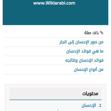
ذات صلة
من صور الإحسان إلى الجار
ما هي فوائد الإحسان
فوائد الإحسان ونتائجه
من أنواع الإحسان
محتويات
1.
الإحسان