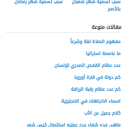
سبب تسمية شهر شعبان
سبب تسمية شهر رمضان
بالأصم
مقالات منوعة
مفهوم الصلاة لغة وشرعاً
ما عاصمة استراليا
عدد عظام القفص الصدري للإنسان
كم دولة في قارة أوروبا
كم عدد عظام رقبة الزرافة
اسماء الاتجاهات في الانجليزية
كلام جميل عن الأب
ماهي مده شفاء جرح عمليه استئصال كيس شعر