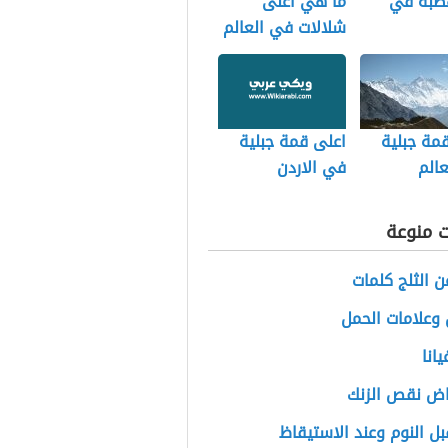
هضبة في
ما هي اعلى
شلالات في العالم
مة جبلية
اعلى قمة جبلية
الم
في الاردن
ت منوعة
ن الثلج كلمات
وعلامات الحمل
انا
اض نقص الزنك
بل النوم وعند الاستيقاظ