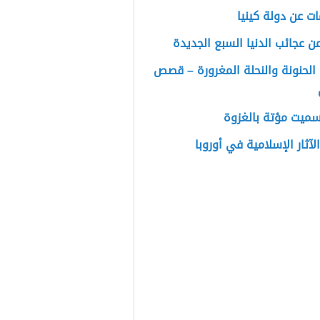
ت عن دولة كينيا
 من عجائب الدنيا السبع الجديدة
 الحنونة والنحلة المغرورة – قصص
سميت مؤتة بالغزوة
لآثار الإسلامية في أوروبا