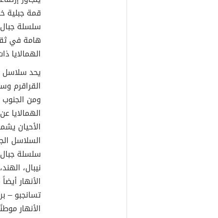
سلسلة جبال ال
هامة في ثقاف
الهمالايا ذا
يحد سلاسل ج
القراقرم وس
ومن الجنوب 
الهمالايا عن
الأحيان يشمل
السلاسل الج
سلسلة جبال 
نيبال، الهند
الأنهار أيضاً
تسانجبو – بر
الأنهار موطنًا لحوا