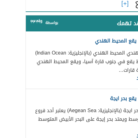
قد تهمك
بواسطة
 يقع المحيط الهندي
المحيط الهندي المحيط الهندي (بالإنجليزية: Indian Ocean)
يقع في جنوب قارة آسيا، ويقع المحيط الهندي
ة قارات…
يقع بحر ايجة
بحر إيجة بحر ايجة (بالإنجليزية: Aegean Sea) يعتبر أحد فروع
وسط ويمتد بحر إيجة على البحر الأبيض المتوسط