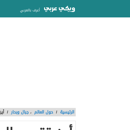
أعرف بالعربي
الرئيسية
/
حول العالم
،
جبال وبحار
/
أين