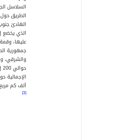
السلاسل الج
الطريق حول 
الهادئ جنوب
الذي يخضع إل
عليها، وقمة 
جمهورية الصي
والشرقي، ومن
ألف كم مربع في 
[3]