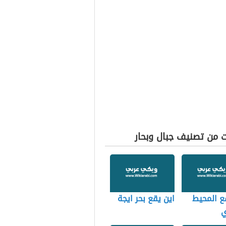
ت من تصنيف جبال وبحار
ع المحيط
اين يقع بحر ايجة
ي