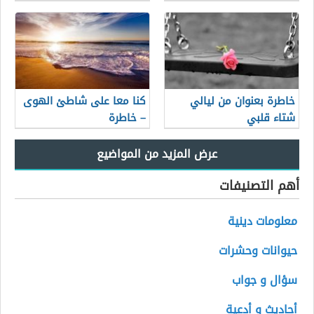
خاطرة بعنوان من ليالي
كنا معا على شاطئ الهوى
شتاء قلبي
– خاطرة
أهم التصنيفات
معلومات دينية
حيوانات وحشرات
سؤال و جواب
أحاديث و أدعية