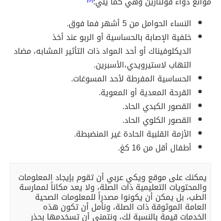
موانع دواء فولتارين وهي كما يلي:
النساء الحوامل من 5 أشهر فما فوق.
خلفية الإصابة بالحساسية أو الربو عند أخذ
الديكلوفيناك أو أحد المواد ذات التأثير المشابه، مضاد
التهاب لاستيرويدي،الأسبرين.
الحساسية المفرطة لأحد المسوغات.
القرحة المعدية أو المعوية.
القصور الكبدي الحاد.
القصور الكلوي الحاد.
الأزمة القلبية الحادة غير المنضبطة.
أطفال أقل من 16 كغ.
يمكنك على موقع ويكي عربي أن تقوم بإيجاد المعلومات
والمحتويات التعليمية ذات الصلة، ولا يعد مكاناً لممارسة
الطب، بل يمكن أن يكونوا مصدراً للمعلومات الصحية
العامة الموثوقة ذات الصلة، ونأمل أن تكون هذه
الخدمات قيمة بالنسبة لك، ونتمنى أن تسخدمها بحذر