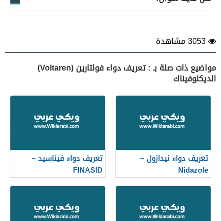
3053 مشاهدة
مواضيع ذات صلة بـ : تعريف دواء فولتارين (Voltaren)
الديكلوفيناك
تعريف دواء نيدازول –
تعريف دواء فيناسيد –
FINASID
Nidazole