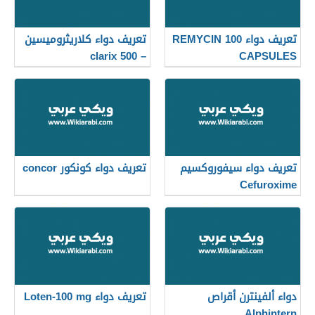
تعريف دواء REMYCIN 100
تعريف دواء كلاريثروميسين
– clarix 500
CAPSULES
تعريف دواء سيفوروكسيم
تعريف دواء كونكور concor
Cefuroxime
دواء ألفينترن أقراص
تعريف دواء Loten-100 mg
Alphintern