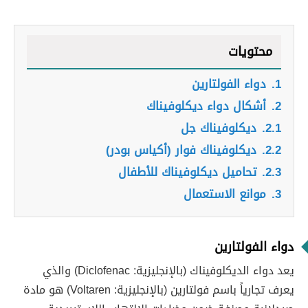
محتويات
1.
دواء الفولتارين
2.
أشكال دواء ديكلوفيناك
2.1.
ديكلوفيناك جل
2.2.
ديكلوفيناك فوار (أكياس بودر)
2.3.
تحاميل ديكلوفيناك للأطفال
3.
موانع الاستعمال
دواء الفولتارين
يعد دواء الديكلوفيناك (بالإنجليزية: Diclofenac) والذي
يعرف تجارياً باسم فولتارين (بالإنجليزية: Voltaren) هو مادة