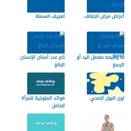
أعراض مرض الجفاف
تعريف السمنة
ما وظيفه مفصل اليد أو
كم عدد أسنان الإنسان
الرسغ
البالغ
لون البول الصحي
فوائد الملوخية للمرأة
للحامل