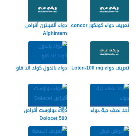
تعريف دواء كونكور concor
دواء ألفينترن أقراص
Alphintern
تعريف دواء Loten-100 mg
دواء باندول كولد اند فلو
أخذ نصف حبة دواء
دواء دولوست أقراص
Dolocet 500