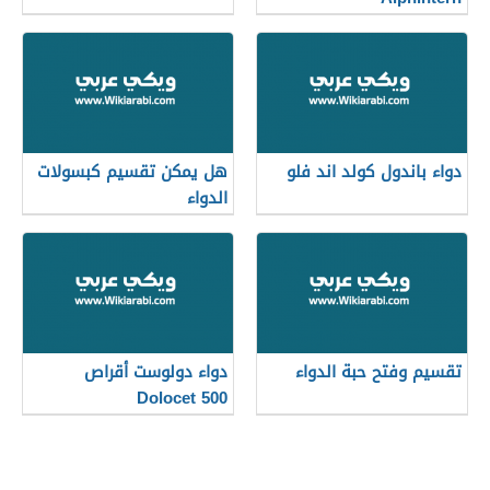
دواء باندول كولد اند فلو
هل يمكن تقسيم كبسولات
الدواء
تقسيم وفتح حبة الدواء
دواء دولوست أقراص
Dolocet 500