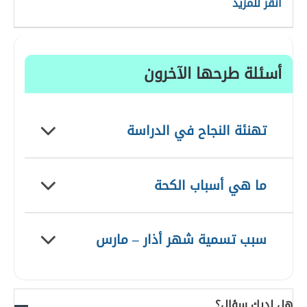
انقر للمزيد
أسئلة طرحها الآخرون
تهنئة النجاح في الدراسة
ما هي أسباب الكحة
سبب تسمية شهر أذار – مارس
هل لديك سؤال؟