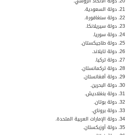
دولة
الاتحاد الروسي.
دولة
السعودية.
دولة
سنغافورة.
دولة
سيريلانكا.
دولة
سوريا.
دولة
طاجيكستان.
دولة
تايلاند.
دولة
تركيا.
دولة
تركمانستان.
دولة أفغانستان.
دولة البحرين.
دولة بنغلاديش.
دولة بوتان.
دولة بروناي.
دولة
الإمارات العربية المتحدة.
دولة
أوزبكستان.