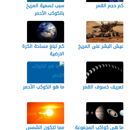
كم حجم القمر
سبب تسمية المريخ
بالكوكب الأحمر
عيش البشر على المريخ
كم تبلغ مساحة الكرة
الارضية
تعريف خسوف القمر
ما هو الكوكب الأحمر
ما هي كواكب المجموعة
مما تتكون الشمس