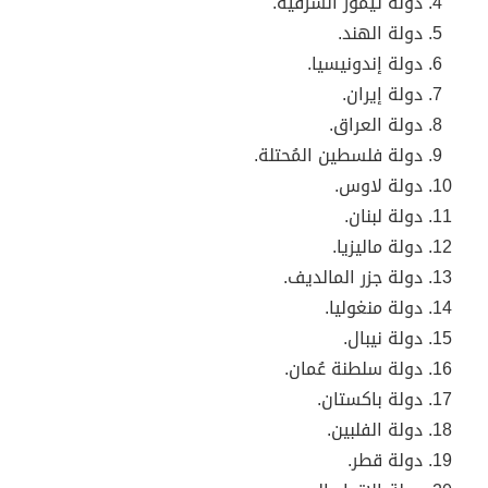
دولة
تيمور الشرقية.
دولة
الهند.
دولة
إندونيسيا.
دولة
إيران.
دولة
العراق.
دولة
فلسطين المُحتلة.
دولة لاوس.
دولة لبنان.
دولة
ماليزيا.
دولة
جزر المالديف.
دولة
منغوليا.
دولة
نيبال.
دولة
سلطنة عُمان.
دولة
باكستان.
دولة
الفلبين.
دولة قطر.