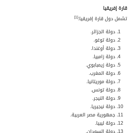
قارة إفريقيا
تشمل دول قارة إفريقيا:
[1]
دولة
الجزائر.
دولة توغو.
دولة أوغندا.
دولة زامبيا.
دولة زيمبابوي.
دولة
المغرب.
دولة موريتانيا.
دولة
تونس.
دولة النيجر.
دولة نيجيريا.
جمهورية مصر العربية.
دولة ليبيا.
دولة السودان.