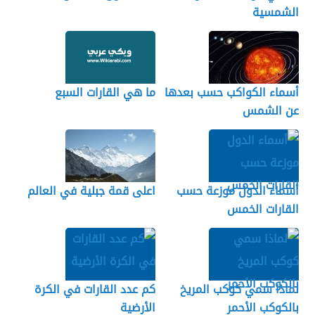
الشمسية
أسماء الكواكب حسب بعدها
ما هي القارات السبع
عن الشمس
أسماء الدول موزعة حسب
اعلى قمة جبلية في العالم
القارات الخمس
لماذا سمي كوكب المريخ
كم عدد القارات في الكرة
بالكوكب الأحمر
الأرضية