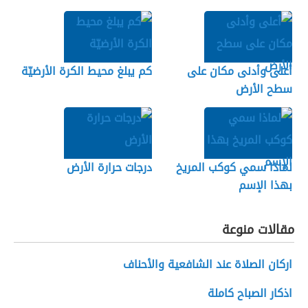
أعلى وأدنى مكان على
كم يبلغ محيط الكرة الأرضيّة
سطح الأرض
لماذا سمي كوكب المريخ
درجات حرارة الأرض
بهذا الإسم
مقالات منوعة
اركان الصلاة عند الشافعية والأحناف
اذكار الصباح كاملة