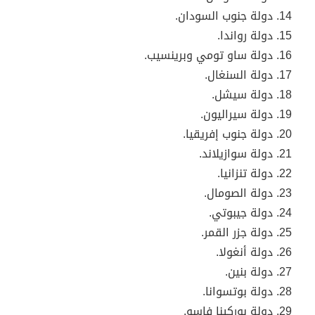
دولة جنوب السودان.
دولة رواندا.
دولة ساو تومي وبرينسيب.
دولة السنغال.
دولة سيشل.
دولة سيراليون.
دولة جنوب إفريقيا.
دولة سوازيلاند.
دولة تنزانيا.
دولة
الصومال.
دولة
جيبوتي.
دولة جزر القمر.
دولة
أنغولا.
دولة
بنين.
دولة
بوتسوانا.
دولة
بوركينا فاسو.