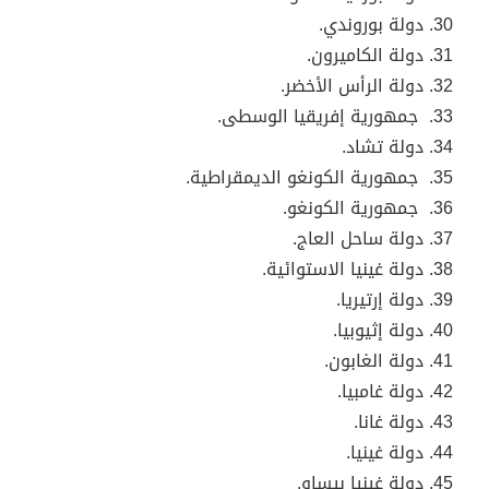
دولة
بوروندي.
دولة
الكاميرون.
دولة
الرأس الأخضر.
جمهورية إفريقيا الوسطى.
دولة
تشاد.
جمهورية الكونغو الديمقراطية.
جمهورية الكونغو.
دولة
ساحل العاج.
دولة
غينيا الاستوائية.
دولة
إرتيريا.
دولة
إثيوبيا.
دولة
الغابون.
دولة
غامبيا.
دولة
غانا.
دولة
غينيا.
دولة
غينيا بيساو.