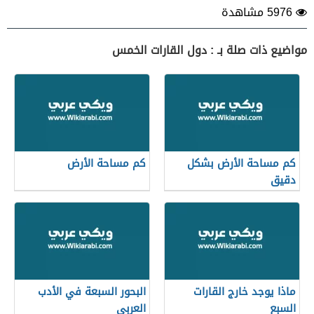
5976 مشاهدة
مواضيع ذات صلة بـ : دول القارات الخمس
كم مساحة الأرض بشكل
كم مساحة الأرض
دقيق
ماذا يوجد خارج القارات
البحور السبعة في الأدب
السبع
العربي