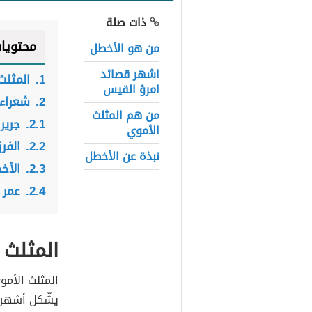
ذات صلة
محتويا
من هو الأخطل
اشهر قصائد
1.
المثلث
امرؤ القيس
2.
شعراء 
من هم المثلث
2.1.
جرير
الأموي
2.2.
الفر
نبذة عن الأخطل
2.3.
الأخ
2.4.
عمر 
المثلث 
المثلث الأمو
يشّكل أشهر 