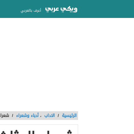
أعرف بالعربي
الرئيسية
/
الاداب
،
أدباء وشعراء
/
شعراء