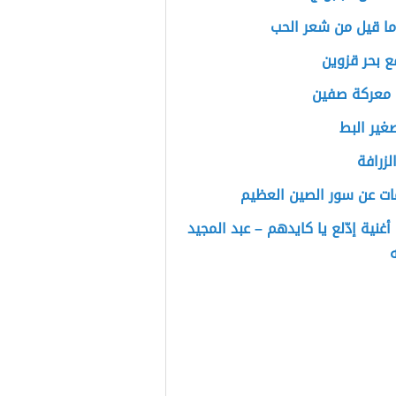
ا قيل من شعر الحب
ع بحر قزوين
 معركة صفين
غير البط
زرافة
ات عن سور الصين العظيم
أغنية إدّلع يا كايدهم – عبد المجيد
ه