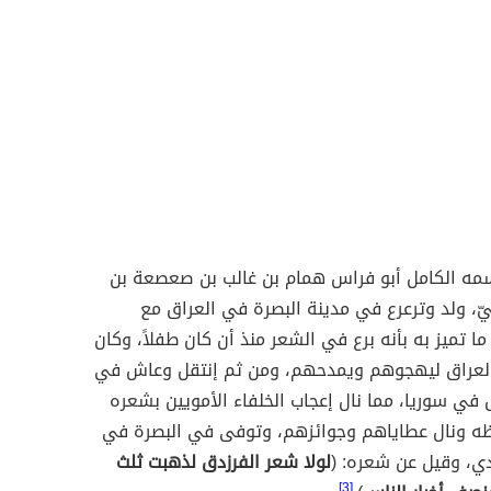
سمه الكامل أبو فراس همام بن غالب بن صعصعة بن
يّ، ولد وترعرع في مدينة البصرة في العراق مع
ما تميز به بأنه برع في الشعر منذ أن كان طفلاً، وكان
العراق ليهجوهم ويمدحهم، ومن ثم إنتقل وعاش في
ي سوريا، مما نال إعجاب الخلفاء الأمويين بشعره
ظه ونال عطاياهم وجوائزهم، وتوفى في البصرة في
لولا شعر الفرزدق لذهبت ثلث
[3]