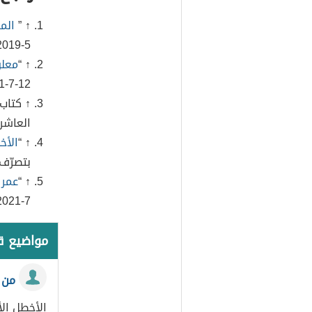
↑ ”
المـ
5-2019.
↑ “
معلو
12-7-2021. بتصرّف.
↑ كتاب
العاشر، صف
↑ “
الأخ
بتصرّف.
↑ “
عمر 
7-2021. بتصرّف.
مواضيع 
من 
الأخطل ال