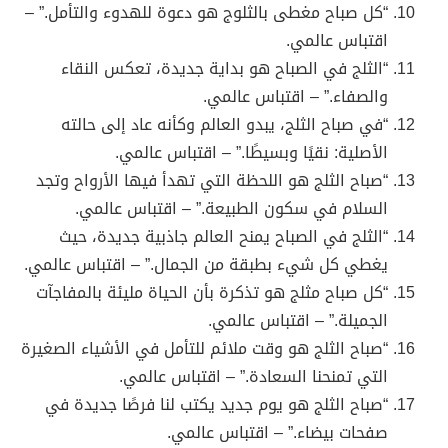
“كل صباح مغطى بالثلوج هو دعوة للهدوء والتأمل.” –
اقتباس عالمي.
“الثلج في الصباح هو بداية جديدة، تعكس النقاء
والصفاء.” – اقتباس عالمي.
“في صباح الثلج، يبدو العالم وكأنه عاد إلى حالته
الأصلية: نقيًا وبسيطًا.” – اقتباس عالمي.
“صباح الثلج هو اللحظة التي تهدأ فيها الأرواح وتجد
السلام في سكون الطبيعة.” – اقتباس عالمي.
“الثلج في الصباح يمنح العالم جاذبية جديدة، حيث
يغطي كل شيء بطبقة من الجمال.” – اقتباس عالمي.
“كل صباح مثلج هو تذكرة بأن الحياة مليئة بالمفاجآت
الجميلة.” – اقتباس عالمي.
“صباح الثلج هو وقت ملائم للتأمل في الأشياء الصغيرة
التي تمنحنا السعادة.” – اقتباس عالمي.
“صباح الثلج هو يوم جديد يكتب لنا فرصًا جديدة في
صفحات بيضاء.” – اقتباس عالمي.