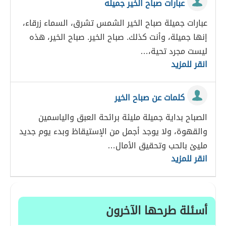
عبارات صباح الخير جميله
عبارات جميلة صباح الخير الشمس تشرق، السماء زرقاء،
إنها جميلة، وأنت كذلك. صباح الخير. صباح الخير، هذه
ليست مجرد تحية،…
انقر للمزيد
كلمات عن صباح الخير
الصباح بداية جميلة مليئة برائحة العبق والياسمين
والقهوة، ولا يوجد أجمل من الإستيقاظ وبدء يوم جديد
مليئ بالحب وتحقيق الأمال…
انقر للمزيد
أسئلة طرحها الآخرون