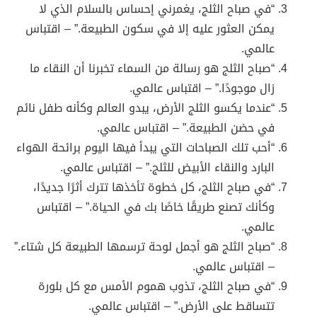
“في صباح الثلج، يغمرني إحساس بالسلام الذي لا
يمكن العثور عليه إلا في سكون الطبيعة.” – اقتباس
عالمي.
“صباح الثلج هو رسالة من السماء تخبرنا أن النقاء ما
زال موجودًا.” – اقتباس عالمي.
“عندما يكسو الثلج الأرض، يبدو العالم وكأنه طفل نائم
في حضن الطبيعة.” – اقتباس عالمي.
“أحب تلك الصباحات التي يبدأ فيها اليوم برائحة الهواء
البارد والنقاء الأبيض للثلج.” – اقتباس عالمي.
“في صباح الثلج، كل خطوة تأخذها تترك أثرًا جديدًا،
وكأنك تصنع طريقًا خاصًا بك في الحياة.” – اقتباس
عالمي.
“صباح الثلج هو أجمل لوحة ترسمها الطبيعة كل شتاء.”
– اقتباس عالمي.
“في صباح الثلج، تذوب هموم الأمس مع كل بلورة
تتساقط على الأرض.” – اقتباس عالمي.