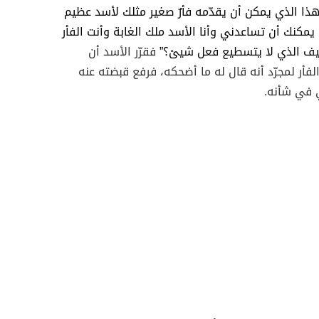
ذا الذي يمكن أن يقدّمه فأرٌ صغير مثلك لأسد عظيم
مكنك أن تساعدني وأنا الأسد ملك الغابة وأنت الفأر
يف الذي لا يتسطيع فعل شيئ؟”
فقرّر الأسد أن
فأر لمجرّد أنه قال له ما أضحكه، فرفع قبضته عنه
 في شأنه.