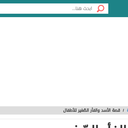
/
قصة الأسد والفأر الصّغير للأطفال