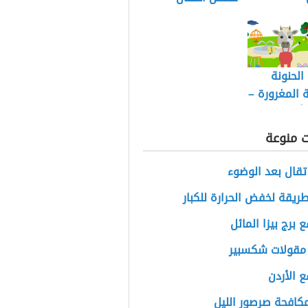
 الحنونة
ة المغرورة –
أطفال
ت منوعة
تقال بعد الوضوء
ريقة لخفض الحرارة للكبار
ع برج بيزا المائل
مقولات شكسبير
ع الأردن
كافحة صرصور الليل