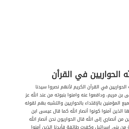
ه الحواريين في القرأن
 الحواريين في القرأن الكريم لأنهم نصروا سيدنا
بن مريم، ودافعوا عنه وامنوا بنبوته من عند الله عز
يع المؤمنين بالإقتداء بالحواريين والتشبه بهم لقوله
ها الذين آمنوا كونوا أنصار الله كما قال عيسى ابن
ن من أنصاري إلى الله قال الحواريون نحن أنصار الله
من بني إسرائيل وكفرت طائفة فأيدنا الذين آمنوا