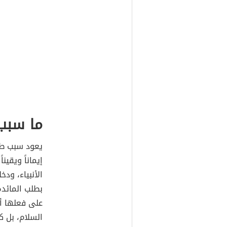
ما سبب 
يعود سبب طل
إيماناً ويقين
الأنبياء، ود
بطلب المائد
على فعلها أ
السلام، بل ك