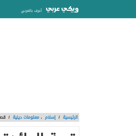
أعرف بالعربي
الرئيسية
/
إسلام
،
معلومات دينية
/
قصة