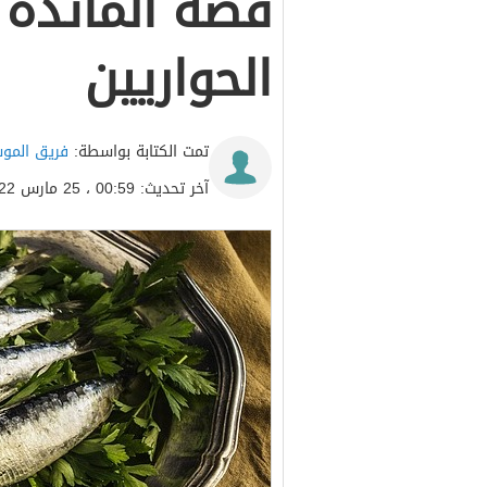
قصة المائدة 
الحواريين
تمت الكتابة بواسطة:
فريق المو
آخر تحديث: 00:59 ، 25 مارس 2022