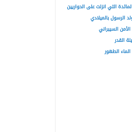
مائدة التي انزلت على الحواريين
د الرسول بالميلادي
الأمن السيبراني
لة القدر
الماء الطهور