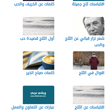
اقتباسات ثلج جميلة
كلمات عن الخريف والحب
شعر نزار قباني عن الثلج
أول الثلج قصيدة حب
والحب
اقوال في الثلج
كلمات صباح الخير
اقتباسات عن الثلج
عبارات عن التعاون والعمل