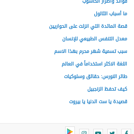
فوائد واضرار الحاسوب
ما أسباب الثالول
قصة المائدة التي انزلت على الحواريين
معدل التنفس الطبيعي للإنسان
سبب تسمية شهر محرم بهذا الاسم
اللغة الاكثر استخداماً في العالم
طائر النورس: حقائق وسلوكيات
كيف تحفظ الزنجبيل
قصيدة يا ست الدنيا يا بيروت