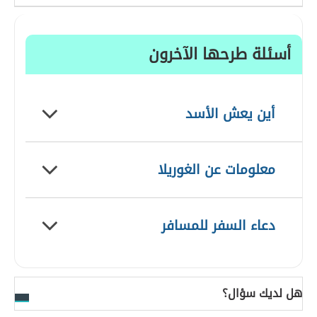
أسئلة طرحها الآخرون
أين يعش الأسد
معلومات عن الغوريلا
دعاء السفر للمسافر
هل لديك سؤال؟