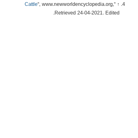
Cattle
“, www.newworldencyclopedia.org,
↑ “
Retrieved 24-04-2021. Edited.