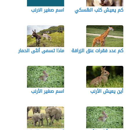
كم يعيش كلب الهَسكي
اسم صغير الارنب
كم عدد فقرات عنق الزرافة
ماذا تسمى أنثى الحمار
أين يعيش الأرنب
اسم صغير الأرنب