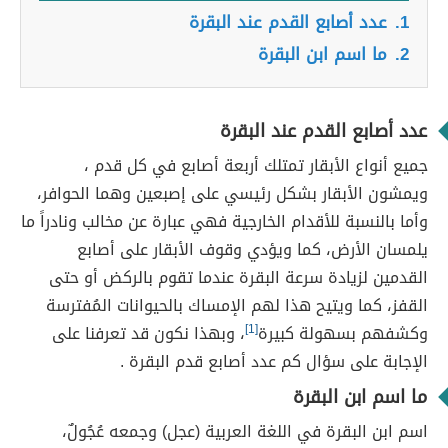
1.
عدد أصابع القدم عند البقرة
2.
ما اسم ابن البقرة
عدد أصابع القدم عند البقرة
جميع أنواع الأبقار تمتلك أربعة أصابع في كل قدم ،
ويمشون الأبقار بشكل رئيسي على إصبعين وهما الحوافر،
وأما بالنسبة للأقدام الخارجية فهي عبارة عن مخالب ونادراً ما
يلمسان الأرض، كما ويؤدي وقوف الأبقار على أصابع
القدمين لزيادة سرعة البقرة عندما تقوم بالركض أو حتى
القفز، كما ويتيح هذا لهم الإمساك بالحيوانات المُفترسة
وكشفهم بسهولة كبيرة
[1]
، وبهذا نكون قد تعرفنا على
الإجابة على سؤال كم عدد أصابع قدم البقرة .
ما اسم ابن البقرة
اسم ابن البقرة في اللغة العربية (عجل) وجمعه عُجُولٌ،