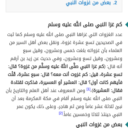
2.
بعض من غزوات النبي
كم غزا النبي صلى الله عليه وسلم
عدد الغزوات التي غزاها النبي صلى الله عليه وسلم كما ثبت
في الصحيحين تسع عشرة غزوة، ونقل بعض أهل السير من
العلماء بأن غزواته بلغت خمس وعشرون، وقيل سبع
وعشرون، وقيل تسع وعشرون، وفي حديث عن زيد بن أرقم
أنه قال: (
كم غزا النبي صلَّى اللهُ عليه وسلَّم من غزوة؟ قال:
تسع عشرة، قيل: كم غزوت أنت معه؟ قال: سبع عشرة، قُلْت
فأيهم كانت أول؟ قال: العشير أو العسيرة، فذكرت لقتادة
فقال: العشيرة
)،
[1]
ومن المعروف عند أهل العلم والتاريخ بأن
النبي صلى الله عليه وسلم أقام في مكة المكرمة بعد أن
نبئ ثلاثة عشر عاماً ومن ثم هاجر، وعلى ذلك يكون عمر
النبي حينئذ ثلاثا وخمسين عاماً.
[2]
بعض من غزوات النبي