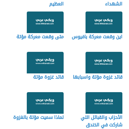
الشهداء
العظيم
اين وقعت معركة بافيوس
متى وقعت معركة مؤتة
قائد غزوة مؤتة واسبابها
قائد غزوة مؤتة
الأحزاب والقبائل التي
لماذا سميت مؤتة بالغزوة
شاركت في الخندق