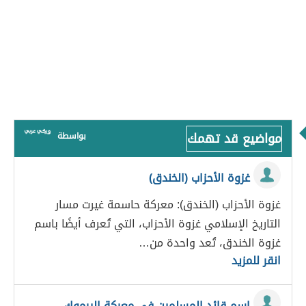
مواضيع قد تهمك
بواسطة
غزوة الأحزاب (الخندق)
غزوة الأحزاب (الخندق): معركة حاسمة غيرت مسار
التاريخ الإسلامي غزوة الأحزاب، التي تُعرف أيضًا باسم
غزوة الخندق، تُعد واحدة من…
انقر للمزيد
اسم قائد المسلمين في معركة اليرموك