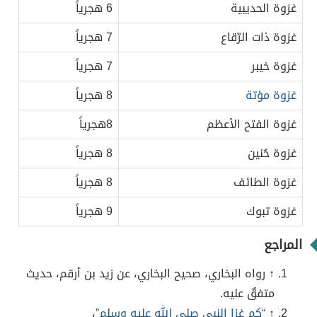
غزوة الحديبية
6 هجرياً
غزوة ذات الرّقاع
7 هجرياً
غزوة خيبر
7 هجرياً
غزوة مؤتة
8 هجرياً
غزوة الفتح الأعظم
8هجرياً
غزوة حُنين
8 هجرياً
غزوة الطائف
8 هجرياً
غزوة تبوك
9 هجرياً
المراجع
↑ رواه البخاري، صحيح البخاري، عن زيد بن أرقم، حديث
متفقٌ عليه.
↑
“كم غزا النبي صلى الله عليه وسلم”
،