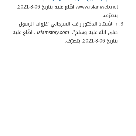
www.islamweb.net، اطّلع عليه بتاريخ 06-8-2021.
بتصرّف.
↑
الأستاذ الدكتور راغب السرجاني “غزوات الرسول –
صلى الله عليه وسلم”،
islamstory.com
، اطّلع عليه
بتاريخ 06-8-2021. بتصرّف.