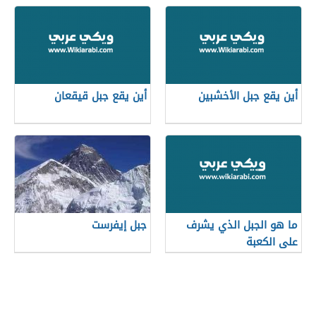
أين يقع جبل الأخشبين
أين يقع جبل قيقعان
ما هو الجبل الذي يشرف
جبل إيفرست
على الكعبة