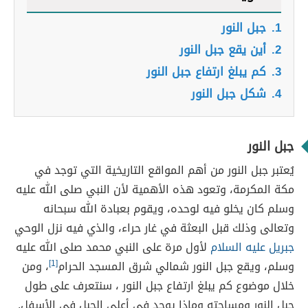
1.
جبل النور
2.
أين يقع جبل النور
3.
كم يبلغ ارتفاع جبل النور
4.
شكل جبل النور
جبل النور
يُعتبر جبل النور من أهم المواقع التاريخية التي توجد في
مكة المكرمة، وتعود هذه الأهمية لأن النبي صلى الله عليه
وسلم كان يخلو فيه لوحده، ويقوم بعبادة الله سبحانه
وتعالى وذلك قبل البعثة في غار حراء، والذي فيه نزل الوحي
جبريل عليه السلام
لأول مرة على النبي محمد صلى الله عليه
وسلم، ويقع جبل النور شمالي شرق المسجد الحرام
[1]
، ومن
خلال موضوع كم يبلغ ارتفاع جبل النور ، سنتعرف على طول
جبل النور ومساحته وماذا يوجد في أعلى الجبل في الأسفل.