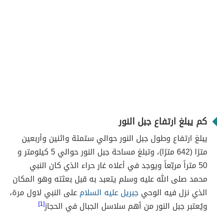
كم يبلغ ارتفاع جبل النور
يبلغ ارتفاع وطول جبل النور حوالي ستمئة واثنين وأربعين
مترًا (642 مترًا)، وتبلغ مساحة جبل النور حوالي 5 كيلومتر و
50 متراً مربّعاً ويوجد في أعلاه غار حراء الذي كان النبي
محمد صلى الله عليه وسلم يتعبد به قبل بعثته وهو المكان
الذي نزل فيه الوحي
جبريل عليه السلام
على النبي لاول مرة،
ويُعتبر جبل النور من أهم سلاسل الجبال في الحجاز
[1]