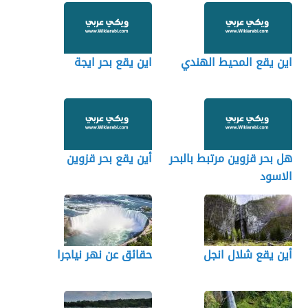
اين يقع المحيط الهندي
اين يقع بحر ايجة
هل بحر قزوين مرتبط بالبحر
أين يقع بحر قزوين
الاسود
أين يقع شلال انجل
حقائق عن نهر نياجرا