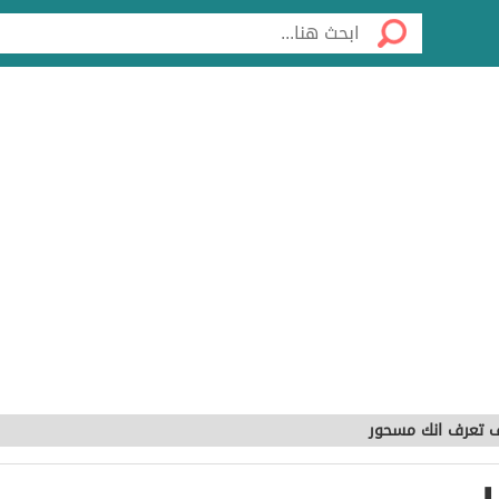
 تعرف انك مسحور