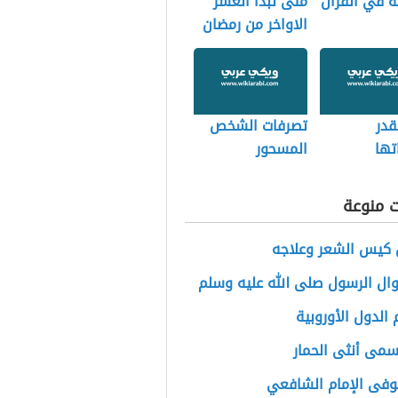
ة في القران
متى تبدأ العشر
الاواخر من رمضان
قدر
تصرفات الشخص
تها
المسحور
ت منوعة
 كيس الشعر وعلاجه
ال الرسول صلى الله عليه وسلم
الدول الأوروبية
سمى أنثى الحمار
وفى الإمام الشافعي