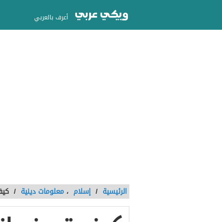
أعرف بالعربي
الرئيسية
/
إسلام
،
معلومات دينية
/
كيف