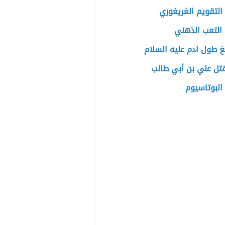
التقويم الغريغوري
التعب الذهني
غ طول ادم عليه السلام
تل علي بن أبي طالب
البوتاسيوم