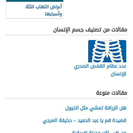
أعراض التهاب اللثة
وأسبابها
مقالات من تصنيف جسم الإنسان
عدد عظام القفص الصدري
للإنسان
مقالات منوعة
هل الزرافة تمشي مثل الخيول
قصيدة قم يا عبد الحميد – حذيفة العرجي
من هي اكبر مدينة افريقية