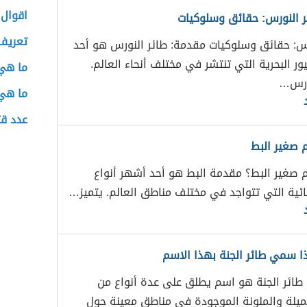
اقوال 
ر النورس: حقائق وسلوكيات
تعريف
رس: حقائق وسلوكيات مقدمة: طائر النورس هو أحد
ر البحرية التي تنتشر في مختلف أنحاء العالم.
ما هي 
ورس…
ما هي
عدد ق
 صغير البط
 صغير البط؟ مقدمة البط هو أحد أشهر أنواع
مائية التي تتواجد في مختلف مناطق العالم. يتميز…
ذا سمي طائر الجنة بهذا الاسم
ة طائر الجنة هو اسم يطلق على عدة أنواع من
جميلة والملونة الموجودة في مناطق معينة حول