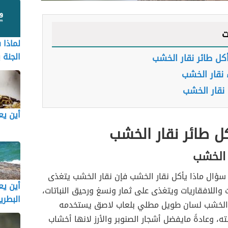
ت
لماذا 
الجنة 
أكل طائر نقار الخشب
 نقار الخشب
نقار الخشب
أين ي
كل طائر نقار الخشب
 الخشب
 سؤال ماذا يأكل نقار الخشب فإن نقار الخشب يتغذى
أين ي
واللافقاريات ويتغذى على ثمار ونسغ ورحيق النباتات،
البطري
 الخشب لسان طويل مطلي بلعاب لاصق يستخدمه
ه، وعادةً مايفضل أشجار الصنوبر والأرز لانها أخشاب