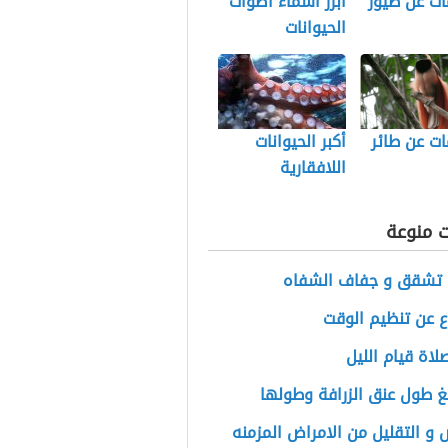
ات عن طيور
أبرز أسماء اصوات
الحيوانات
ت عن طائر
أكبر الحيوانات
اللافقارية
ت منوعة
 تشقق و جفاف الشفاه
 عن تنظيم الوقت
اة قيام الليل
غ طول عنق الزرافة وطولها
 و التقليل من الامراض المزمنه